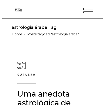
astrologia árabe Tag
Home
-
Posts tagged "astrologia árabe"
31
OUTUBRO
Uma anedota
astrológica de