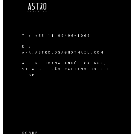
T :
+55 11 99496-1060
E :
ANA.ASTROLOGA@HOTMAIL.COM
A :
R. JOANA ANGÉLICA 668,
SALA 5 - SÃO CAETANO DO SUL
- SP
SOBRE