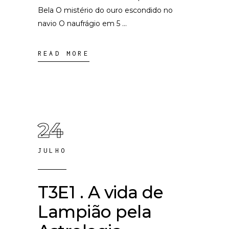
Bela O mistério do ouro escondido no
navio O naufrágio em 5
READ MORE
24
JULHO
T3E1 . A vida de
Lampião pela