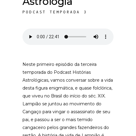
Astrologia
PODCAST TEMPORADA 3
Neste primeiro episódio da terceira
temporada do Podcast Histórias
Astrológicas, vamos conversar sobre a vida
desta figura enigmática, e quase folclórica,
que viveu no Brasil do início do séc. XIX.
Lampião se juntou ao movimento do
Cangaço para vingar o assassinato de seu
pai, e passou a ser o mais temido
cangaceiro pelos grandes fazendeiros do
sertão. A história de vida de Lampião é