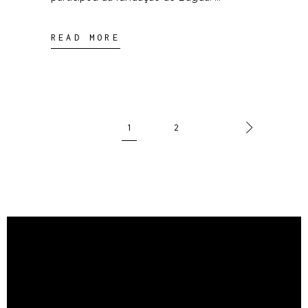
READ MORE
1
2