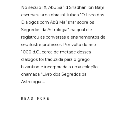
No século IX, Abū Saʿīd Shādhān ibn Baḥr
escreveu uma obra intitulada "O Livro dos
Diálogos com Abū Maʿshar sobre os
Segredos da Astrologia", na qual ele
registrou as conversas e ensinamentos de
seu ilustre professor. Por volta do ano
1000 d.C., cerca de metade desses
diálogos foi traduzida para o grego
bizantino e incorporada a uma coleção
chamada "Livro dos Segredos da
Astrologia
READ MORE