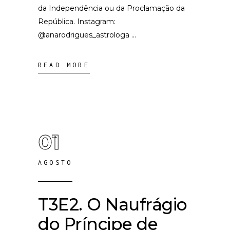
da Independência ou da Proclamação da
República. Instagram:
@anarodrigues_astrologa
READ MORE
01
AGOSTO
T3E2. O Naufrágio
do Príncipe de