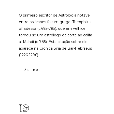
O primeiro escritor de Astrologia notável
entre os árabes foi um grego, Theophilus
of Edessa (c.695-785), que em velhice
tornou-se um astrólogo da corte ao califa
al-Mahdî (d.785). Esta citação sobre ele
aparece na Crônica Siría de Bar-Hebraeus
(1226-1286).
READ MORE
19