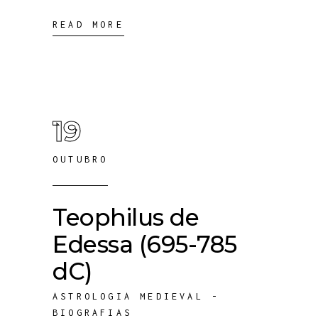
READ MORE
19
OUTUBRO
Teophilus de
Edessa (695-785
dC)
ASTROLOGIA MEDIEVAL -
BIOGRAFIAS