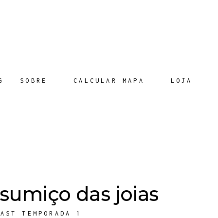
G
SOBRE
CALCULAR MAPA
LOJA
 sumiço das joias
CAST TEMPORADA 1