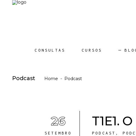
CONSULTAS
CURSOS
BLO
Podcast
Home
-
Podcast
26
T1E1. O
SETEMBRO
PODCAST
,
POD