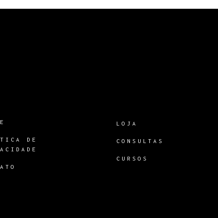
RE
LOJA
ÍTICA DE
CONSULTAS
VACIDADE
CURSOS
TATO