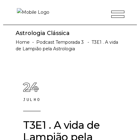
Astrologia Clássica
Home
-
Podcast Temporada 3
-
T3E1 . A vida
de Lampião pela Astrologia
24
JULHO
T3E1 . A vida de
Lampião pela