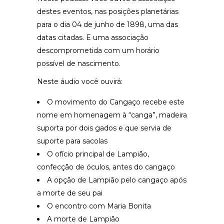
destes eventos, nas posições planetárias
para o dia 04 de junho de 1898, uma das
datas citadas. E uma associação
descomprometida com um horário
possível de nascimento.
Neste áudio você ouvirá:
O movimento do Cangaço recebe este
nome em homenagem à “canga”, madeira
suporta por dois gados e que servia de
suporte para sacolas
O ofício principal de Lampião,
confecção de óculos, antes do cangaço
A opção de Lampião pelo cangaço após
a morte de seu pai
O encontro com Maria Bonita
A morte de Lampião