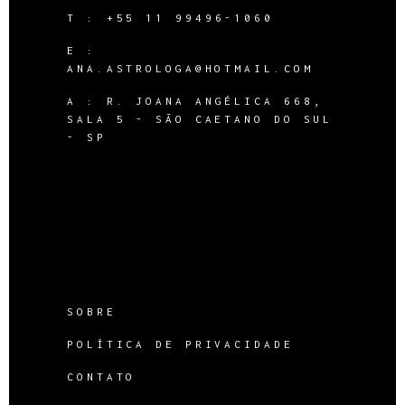
T :
+55 11 99496-1060
E :
ANA.ASTROLOGA@HOTMAIL.COM
A :
R. JOANA ANGÉLICA 668,
SALA 5 - SÃO CAETANO DO SUL
- SP
SOBRE
POLÍTICA DE PRIVACIDADE
CONTATO