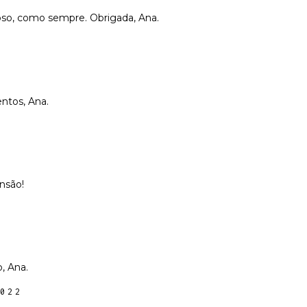
so, como sempre. Obrigada, Ana.
entos, Ana.
nsão!
, Ana.
022