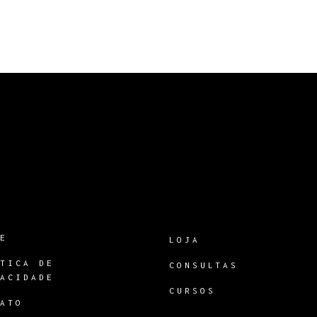
RE
LOJA
ÍTICA DE
CONSULTAS
VACIDADE
CURSOS
TATO