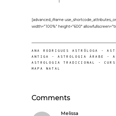
[advanced_iframe use_shortcode_attributes_
width=”100%” height=”600″ allowfullscreen=”tr
ANA RODRIGUES ASTRÓLOGA
-
AST
ANTIGA
-
ASTROLOGIA ÁRABE
-
A
ASTROLOGIA TRADICIONAL
-
CURS
MAPA NATAL
Comments
Melissa