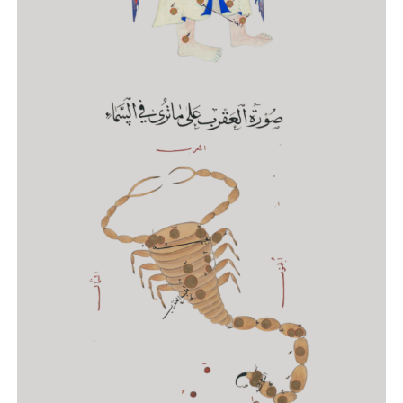
Astrologia Horária
CURSO DE FORMAÇÃO