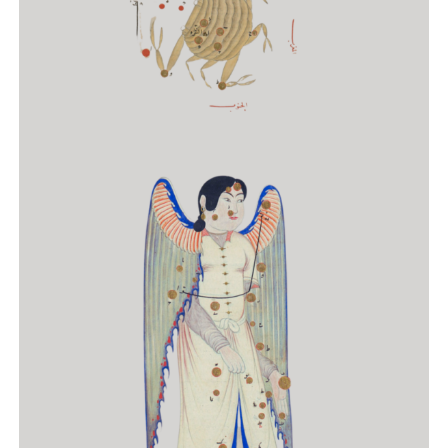
Astrologia Mundial I
CURSO DE FORMAÇÃO