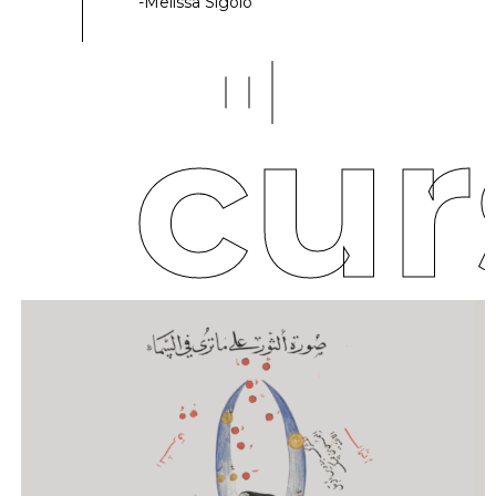
-Melissa Sigolo
cur