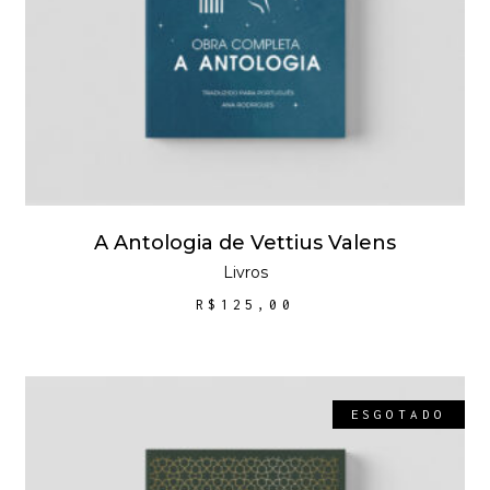
A Antologia de Vettius Valens
Livros
R$
125,00
ESGOTADO