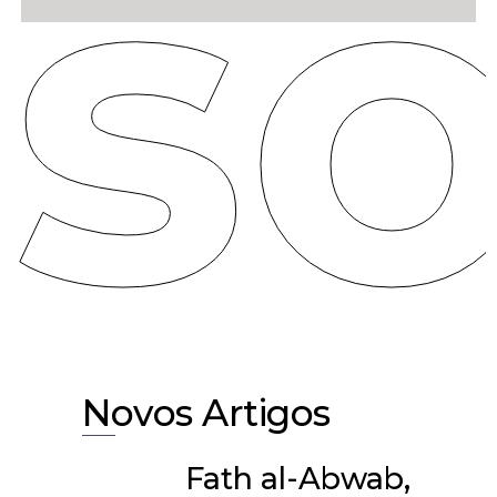
s
Vocação, Carreira e Profissão
CURSO COMPLEMENTAR
Novos Artigos
Fath al-Abwab,