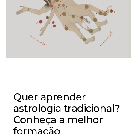
Astrologia Natal II
CURSO DE FORMAÇÃO
Quer aprender
astrologia tradicional?
Conheça a melhor
formação