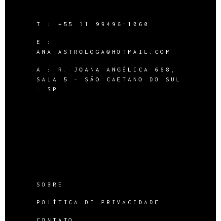
T :
+55 11 99496-1060
E :
ANA.ASTROLOGA@HOTMAIL.COM
A :
R. JOANA ANGÉLICA 668,
SALA 5 - SÃO CAETANO DO SUL
- SP
SOBRE
POLÍTICA DE PRIVACIDADE
CONTATO