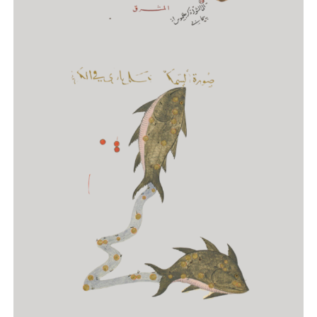
Astrologia e Saúde
CURSO COMPLEMENTAR