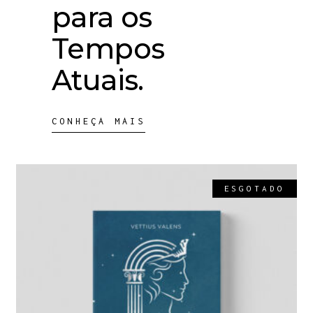
para os
Tempos
Atuais.
CONHEÇA MAIS
ESGOTADO
LER MAIS