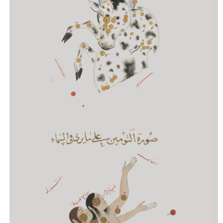
Astrologia Natal I
CURSO DE FORMAÇÃO