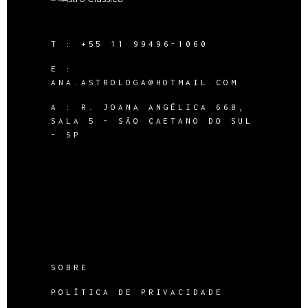
T :
+55 11 99496-1060
E :
ANA.ASTROLOGA@HOTMAIL.COM
A :
R. JOANA ANGÉLICA 668,
SALA 5 - SÃO CAETANO DO SUL
- SP
SOBRE
POLÍTICA DE PRIVACIDADE