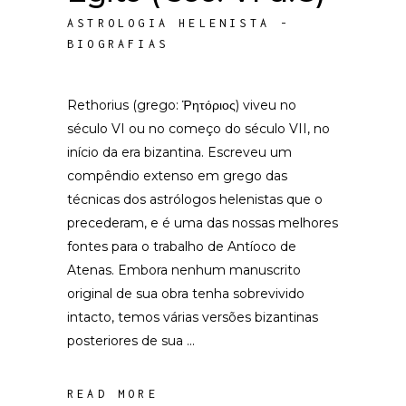
ASTROLOGIA HELENISTA -
BIOGRAFIAS
Rethorius (grego: Ῥητόριος) viveu no
século VI ou no começo do século VII, no
início da era bizantina. Escreveu um
compêndio extenso em grego das
técnicas dos astrólogos helenistas que o
precederam, e é uma das nossas melhores
fontes para o trabalho de Antíoco de
Atenas. Embora nenhum manuscrito
original de sua obra tenha sobrevivido
intacto, temos várias versões bizantinas
posteriores de sua
READ MORE