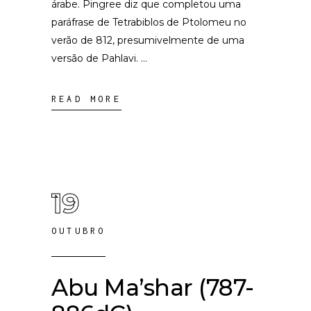
árabe. Pingree diz que completou uma
paráfrase de Tetrabiblos de Ptolomeu no
verão de 812, presumivelmente de uma
versão de Pahlavi.
READ MORE
19
OUTUBRO
Abu Ma’shar (787-