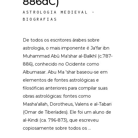
886dC)
ASTROLOGIA MEDIEVAL -
BIOGRAFIAS
De todos os escritores árabes sobre
astrologia, o mais imponente é Ja'far ibn
Muhammad Abû Ma'shar al-Balkhî (c.787-
886), conhecido no Ocidente como
Albumasar. Abu Ma 'shar baseou-se em
elementos de fontes astrológicas e
filosóficas anteriores para compilar suas
obras astrológicas: fontes como
Masha'allah, Dorotheus, Valens e al-Tabari
(Omar de Tiberíades). Ele foi um aluno de
al-Kindi (ca. 796-873), que escreveu
copiosamente sobre todos os