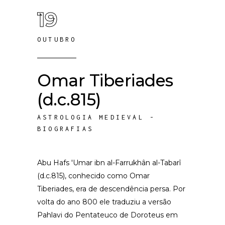
19
OUTUBRO
Omar Tiberiades
(d.c.815)
ASTROLOGIA MEDIEVAL -
BIOGRAFIAS
Abu Hafs 'Umar ibn al-Farrukhân al-Tabarî
(d.c.815), conhecido como Omar
Tiberiades, era de descendência persa. Por
volta do ano 800 ele traduziu a versão
Pahlavi do Pentateuco de Doroteus em