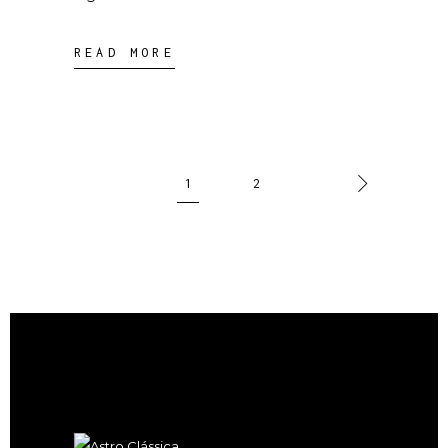
READ MORE
1
2