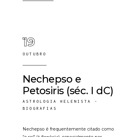
19
OUTUBRO
Nechepso e
Petosiris (séc. I dC)
ASTROLOGIA HELENISTA -
BIOGRAFIAS
Nechepso é frequentemente citado como