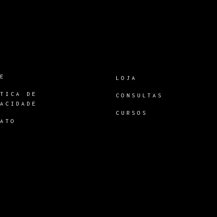
RE
LOJA
ÍTICA DE
CONSULTAS
VACIDADE
CURSOS
TATO