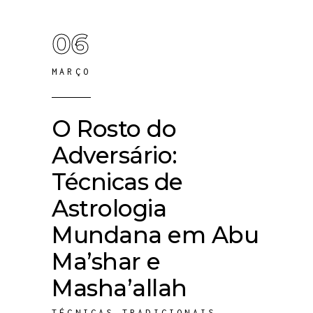
06
MARÇO
O Rosto do
Adversário:
Técnicas de
Astrologia
Mundana em Abu
Ma’shar e
Masha’allah
TÉCNICAS TRADICIONAIS