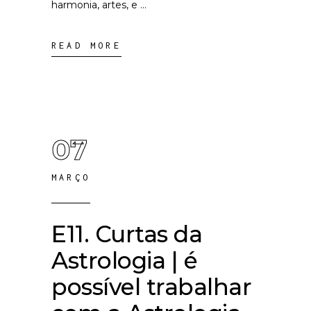
harmonia, artes, e
READ MORE
07
MARÇO
E11. Curtas da
Astrologia | é
possível trabalhar