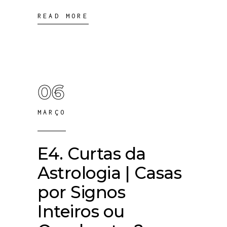
READ MORE
06
MARÇO
E4. Curtas da
Astrologia | Casas
por Signos
Inteiros ou