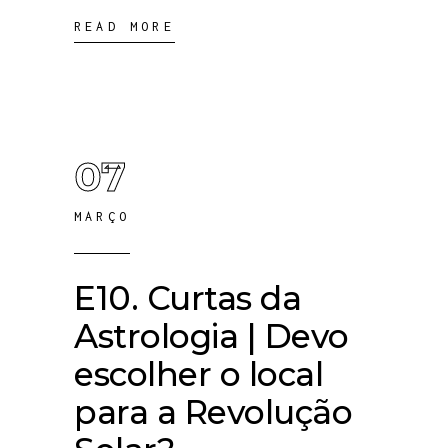
READ MORE
07
MARÇO
E10. Curtas da
Astrologia | Devo
escolher o local
para a Revolução