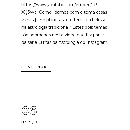
https://www.youtube.com/embed/-J3-
XXj3WcI Como lidamos com o tema casas
vazias [sem planetas] e o tema da beleza
na astrologia tradicional? Estes dois temas
são abordados neste vídeo que faz parte
da série Curtas da Astrologia do Instagram.
READ MORE
06
MARÇO