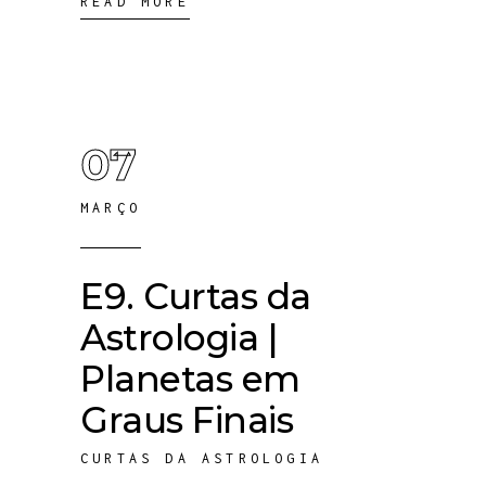
READ MORE
07
MARÇO
E9. Curtas da
Astrologia |
Planetas em
Graus Finais
CURTAS DA ASTROLOGIA