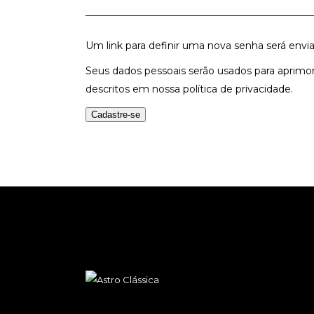
Um link para definir uma nova senha será envi
Seus dados pessoais serão usados para aprimora
descritos em nossa
política de privacidade
.
Cadastre-se