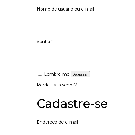
Obrigatório
Nome de usuário ou e-mail
*
Obrigatório
Senha
*
Lembre-me
Acessar
Perdeu sua senha?
Cadastre-se
Obrigatório
Endereço de e-mail
*