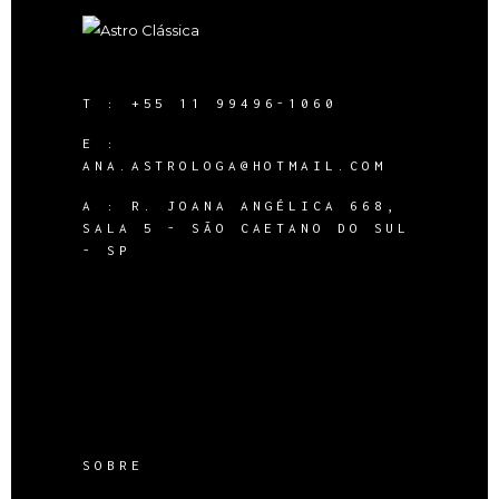
T :
+55 11 99496-1060
E :
ANA.ASTROLOGA@HOTMAIL.COM
A :
R. JOANA ANGÉLICA 668,
SALA 5 - SÃO CAETANO DO SUL
- SP
SOBRE