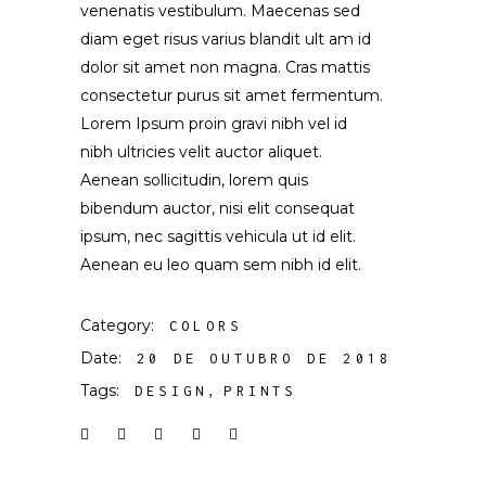
venenatis vestibulum. Maecenas sed
diam eget risus varius blandit ult am id
dolor sit amet non magna. Cras mattis
consectetur purus sit amet fermentum.
Lorem Ipsum proin gravi nibh vel id
nibh ultricies velit auctor aliquet.
Aenean sollicitudin, lorem quis
bibendum auctor, nisi elit consequat
ipsum, nec sagittis vehicula ut id elit.
Aenean eu leo quam sem nibh id elit.
Category:
COLORS
Date:
20 DE OUTUBRO DE 2018
Tags:
DESIGN
PRINTS