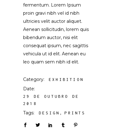
fermentum. Lorem Ipsum
proin gravi nibh vel id nibh
ultricies velit auctor aliquet.
Aenean sollicitudin, lorem quis
bibendum auctor, nisi elit
consequat ipsum, nec sagittis
vehicula ut id elit. Aenean eu
leo quam sem nibh id elit.
Category:
EXHIBITION
Date:
29 DE OUTUBRO DE
2018
Tags:
DESIGN
PRINTS