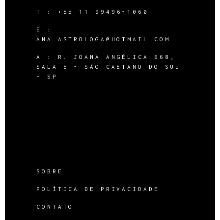
T :
+55 11 99496-1060
E :
ANA.ASTROLOGA@HOTMAIL.COM
A :
R. JOANA ANGÉLICA 668,
SALA 5 - SÃO CAETANO DO SUL
- SP
SOBRE
POLÍTICA DE PRIVACIDADE
CONTATO