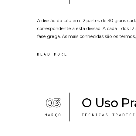
A divisão do céu em 12 partes de 30 graus ca
correspondente a esta divisão. A cada 1 dos 12
fase grega. As mais conhecidas são os termos,
READ MORE
03
O Uso Prá
MARÇO
TÉCNICAS TRADIC