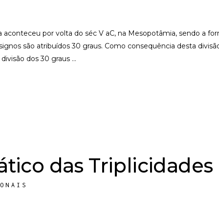
da aconteceu por volta do séc V aC, na Mesopotâmia, sendo a fo
 signos são atribuídos 30 graus. Como consequência desta divisã
 divisão dos 30 graus
tico das Triplicidades
IONAIS