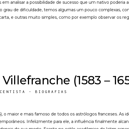
em analisar a possibilidade de sucesso que um nativo poderia al
 o grau de dificuldade, temos algumas um pouco complexas, com
carta, e outras muito simples, como por exemplo observar os reg
Villefranche (1583 – 16
CENTISTA - BIOGRAFIAS
6), o maior e mais famoso de todos os astrólogos franceses. As id
emporâneos. Infelizmente para ele, a influência finalmente alc