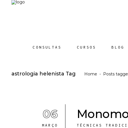
CONSULTAS
CURSOS
BLOG
astrologia helenista Tag
Home
-
Posts tagged
06
Monomoir
MARÇO
TÉCNICAS TRADIC