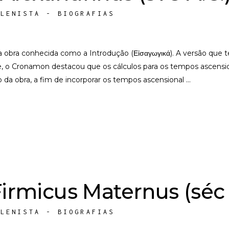
ELENISTA - BIOGRAFIAS
a obra conhecida como a Introdução (Εἰσαγωγικά). A versão qu
le, o Cronamon destacou que os cálculos para os tempos ascensi
a obra, a fim de incorporar os tempos ascensional
Firmicus Maternus (séc 
ELENISTA - BIOGRAFIAS