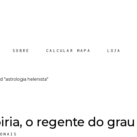
SOBRE
CALCULAR MAPA
LOJA
 "astrologia helenista"
ia, o regente do grau
IONAIS