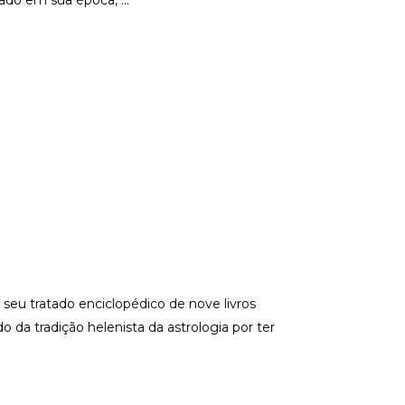
erado em sua época,
seu tratado enciclopédico de nove livros
 da tradição helenista da astrologia por ter