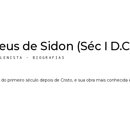
us de Sidon (Séc I D.C
ELENISTA - BIOGRAFIAS
 do primeiro século depois de Cristo, e sua obra mais conhecid