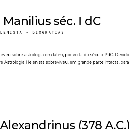
Manilius séc. I dC
ELENISTA - BIOGRAFIAS
veu sobre astrologia em latim, por volta do século 1ºdC. Devido
bre Astrologia Helenista sobreviveu, em grande parte intacta, pa
Alexandrinus (378 A.C.