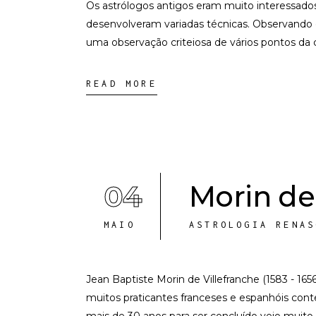
Os astrólogos antigos eram muito interessados 
desenvolveram variadas técnicas. Observando
uma observação criteiosa de vários pontos da 
READ MORE
04
Morin de 
MAIO
ASTROLOGIA RENAS
Jean Baptiste Morin de Villefranche (1583 - 165
muitos praticantes franceses e espanhóis cont