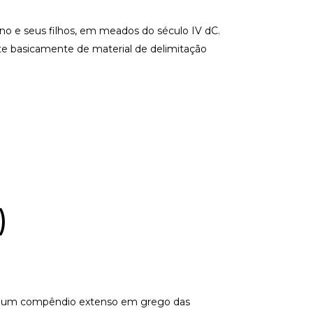
no e seus filhos, em meados do século IV dC.
ste basicamente de material de delimitação
)
eveu um compêndio extenso em grego das