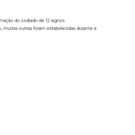
rmação do zodíado de 12 signos
o, muitas outras foram estabelecidas durante a