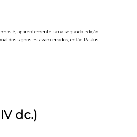
e temos é, aparentemente, uma segunda edição
onal dos signos estavam errados, então Paulus
IV dc.)