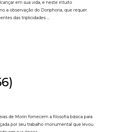
cançar em sua vida, e neste intuito
o a observação do Doriphoria, que requer
entes das triplicidades
56)
eias de Morin fornecem a filosofia básica para
ançada por seu trabalho monumental que levou