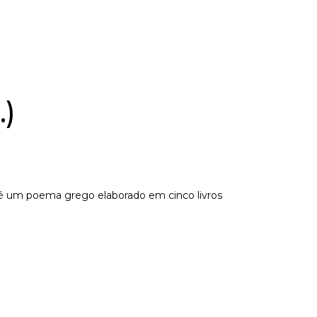
.)
a é um poema grego elaborado em cinco livros