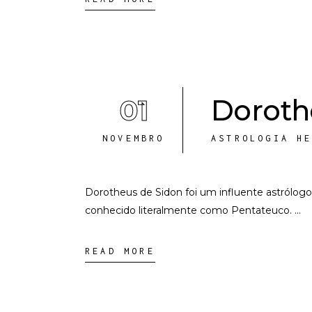
01
Dorothe
NOVEMBRO
ASTROLOGIA H
Dorotheus de Sidon foi um influente astrólogo
conhecido literalmente como Pentateuco.
READ MORE