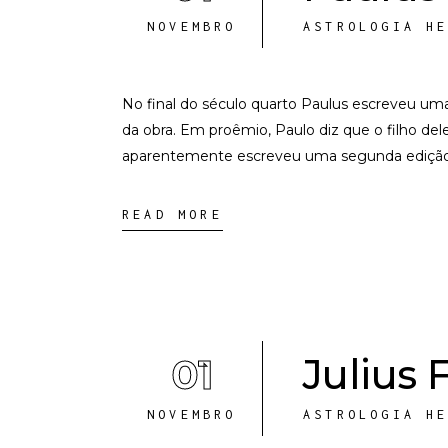
NOVEMBRO
ASTROLOGIA H
No final do século quarto Paulus escreveu um
da obra. Em proêmio, Paulo diz que o filho de
aparentemente escreveu uma segunda edição d
READ MORE
01
Julius 
NOVEMBRO
ASTROLOGIA H