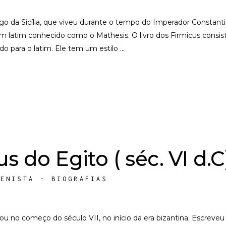
go da Sicília, que viveu durante o tempo do Imperador Constanti
em latim conhecido como o Mathesis. O livro dos Firmicus consi
ido para o latim. Ele tem um estilo
s do Egito ( séc. VI d.C
LENISTA - BIOGRAFIAS
I ou no começo do século VII, no início da era bizantina. Escr