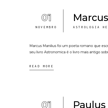
01
Marcus 
NOVEMBRO
ASTROLOGIA H
Marcus Manilius foi um poeta romano que escre
seu livro Astronomica é o livro mais antigo so
READ MORE
01
Paulus 