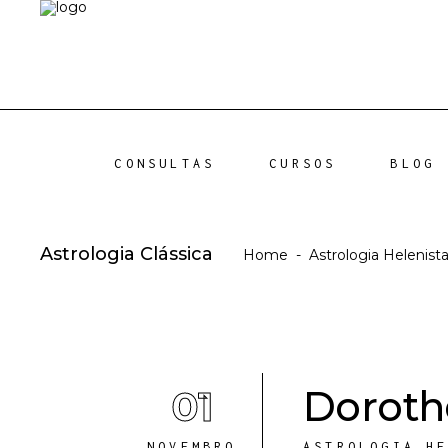
CONSULTAS
CURSOS
BLOG
Astrologia Clássica
Home
-
Astrologia Helenista
01
Dorothe
NOVEMBRO
ASTROLOGIA H