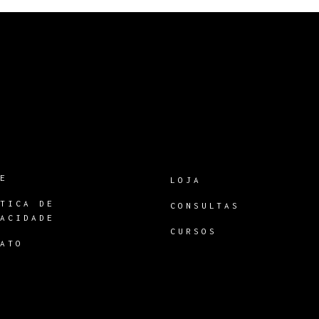
RE
LOJA
ÍTICA DE
CONSULTAS
VACIDADE
CURSOS
TATO