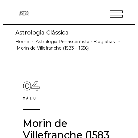
Astrologia Clássica
Home
-
Astrologia Renascentista - Biografias
-
Morin de Villefranche (1583 – 1656)
04
MAIO
Morin de
Villefranche (1583