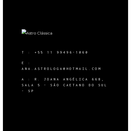
T :
+55 11 99496-1060
E :
ANA.ASTROLOGA@HOTMAIL.COM
A :
R. JOANA ANGÉLICA 668,
SALA 5 - SÃO CAETANO DO SUL
- SP