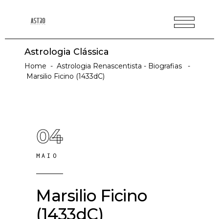
Astrologia Clássica
Home
-
Astrologia Renascentista - Biografias
-
Marsilio Ficino (1433dC)
04
MAIO
Marsilio Ficino
(1433dC)