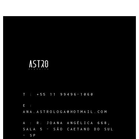
T :
+55 11 99496-1060
E :
ANA.ASTROLOGA@HOTMAIL.COM
A :
R. JOANA ANGÉLICA 668,
SALA 5 - SÃO CAETANO DO SUL
- SP