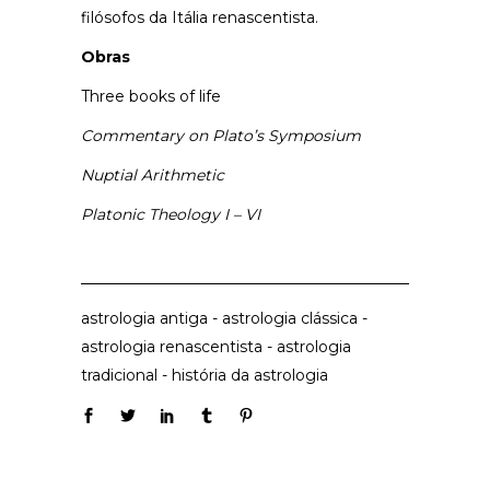
filósofos da Itália renascentista.
Obras
Three books of life
Commentary on Plato’s Symposium
Nuptial Arithmetic
Platonic Theology I – VI
astrologia antiga
-
astrologia clássica
-
astrologia renascentista
-
astrologia
tradicional
-
história da astrologia