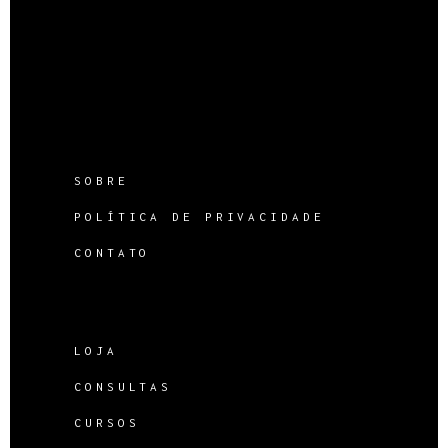
SOBRE
POLÍTICA DE PRIVACIDADE
CONTATO
LOJA
CONSULTAS
CURSOS