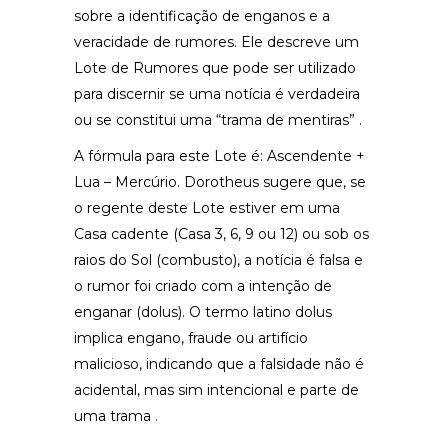
sobre a identificação de enganos e a
veracidade de rumores. Ele descreve um
Lote de Rumores que pode ser utilizado
para discernir se uma notícia é verdadeira
ou se constitui uma “trama de mentiras” .
A fórmula para este Lote é: Ascendente +
Lua – Mercúrio. Dorotheus sugere que, se
o regente deste Lote estiver em uma
Casa cadente (Casa 3, 6, 9 ou 12) ou sob os
raios do Sol (combusto), a notícia é falsa e
o rumor foi criado com a intenção de
enganar (dolus). O termo latino dolus
implica engano, fraude ou artifício
malicioso, indicando que a falsidade não é
acidental, mas sim intencional e parte de
uma trama .