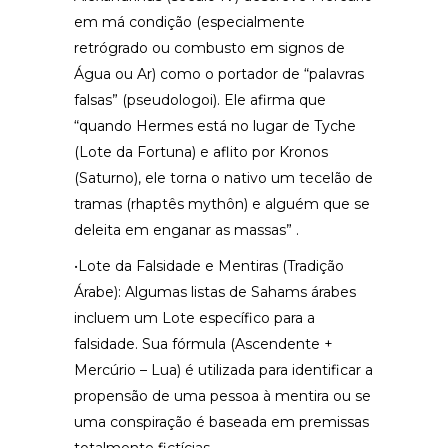
em má condição (especialmente
retrógrado ou combusto em signos de
Água ou Ar) como o portador de “palavras
falsas” (pseudologoi). Ele afirma que
“quando Hermes está no lugar de Tyche
(Lote da Fortuna) e aflito por Kronos
(Saturno), ele torna o nativo um tecelão de
tramas (rhaptês mythôn) e alguém que se
deleita em enganar as massas” .
•Lote da Falsidade e Mentiras (Tradição
Árabe): Algumas listas de Sahams árabes
incluem um Lote específico para a
falsidade. Sua fórmula (Ascendente +
Mercúrio – Lua) é utilizada para identificar a
propensão de uma pessoa à mentira ou se
uma conspiração é baseada em premissas