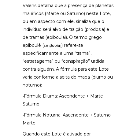
Valens detalha que a presença de planetas
maléficos (Marte ou Saturno) neste Lote,
ou em aspecto com ele, sinaliza que o
indivíduo será alvo de traição (prodosia) e
de tramas (epiboulai). O termo grego
epiboulê (ἐπιβουλή) refere-se
especificamente a uma “trama”,
“estratagema” ou “conspiração” urdida
contra alguém. A fórmula para este Lote
varia conforme a seita do mapa (diurno ou
noturno):
•Fórmula Diurna: Ascendente + Marte –
Saturno
•Fórmula Noturna: Ascendente + Saturno –
Marte
Quando este Lote é ativado por