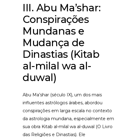
III. Abu Ma’shar:
Conspirações
Mundanas e
Mudança de
Dinastias (Kitab
al-milal wa al-
duwal)
Abu Ma’shar (século IX), um dos mais
influentes astrólogos árabes, abordou
conspirações em larga escala no contexto
da astrologia mundana, especialmente em
sua obra Kitab al-milal wa al-duwal (O Livro
das Religiões e Dinastias). Ele