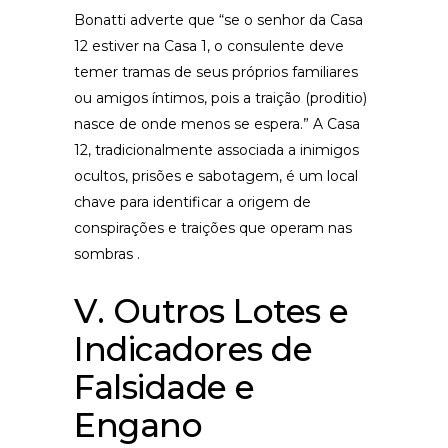
Bonatti adverte que “se o senhor da Casa
12 estiver na Casa 1, o consulente deve
temer tramas de seus próprios familiares
ou amigos íntimos, pois a traição (proditio)
nasce de onde menos se espera.” A Casa
12, tradicionalmente associada a inimigos
ocultos, prisões e sabotagem, é um local
chave para identificar a origem de
conspirações e traições que operam nas
sombras .
V. Outros Lotes e
Indicadores de
Falsidade e
Engano