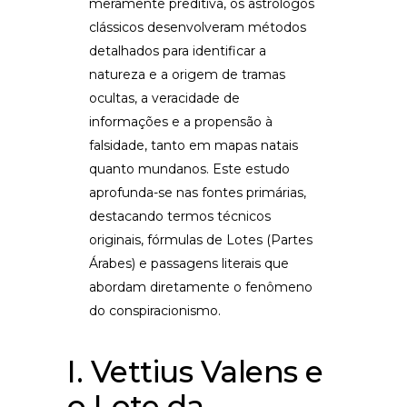
meramente preditiva, os astrólogos
clássicos desenvolveram métodos
detalhados para identificar a
natureza e a origem de tramas
ocultas, a veracidade de
informações e a propensão à
falsidade, tanto em mapas natais
quanto mundanos. Este estudo
aprofunda-se nas fontes primárias,
destacando termos técnicos
originais, fórmulas de Lotes (Partes
Árabes) e passagens literais que
abordam diretamente o fenômeno
do conspiracionismo.
I. Vettius Valens e
o Lote da