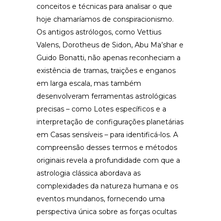
conceitos e técnicas para analisar o que
hoje chamaríamos de conspiracionismo.
Os antigos astrólogos, como Vettius
Valens, Dorotheus de Sidon, Abu Ma’shar e
Guido Bonatti, não apenas reconheciam a
existência de tramas, traições e enganos
em larga escala, mas também
desenvolveram ferramentas astrológicas
precisas – como Lotes específicos e a
interpretação de configurações planetárias
em Casas sensíveis – para identificá-los. A
compreensão desses termos e métodos
originais revela a profundidade com que a
astrologia clássica abordava as
complexidades da natureza humana e os
eventos mundanos, fornecendo uma
perspectiva única sobre as forças ocultas