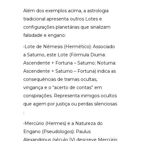
Além dos exemplos acima, a astrologia
tradicional apresenta outros Lotes e
configurações planetárias que sinalizam
falsidade e engano:
•Lote de Nêmesis (Hermético): Associado
a Saturno, este Lote (Fórmula Diurna:
Ascendente + Fortuna – Saturno; Noturna:
Ascendente + Saturno – Fortuna) indica as
consequências de tramas ocultas,
vingança e o “acerto de contas” em
conspirações. Representa inimigos ocultos
que agem por justiça ou perdas silenciosas
.
•Mercúrio (Hermes) e a Natureza do
Engano (Pseudologos): Paulus
Alexandrinus (século IV) descreve Mercúrio