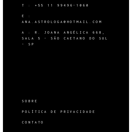
T :
+55 11 99496-1060
E :
ANA.ASTROLOGA@HOTMAIL.COM
A :
R. JOANA ANGÉLICA 668,
SALA 5 - SÃO CAETANO DO SUL
- SP
SOBRE
POLÍTICA DE PRIVACIDADE
CONTATO