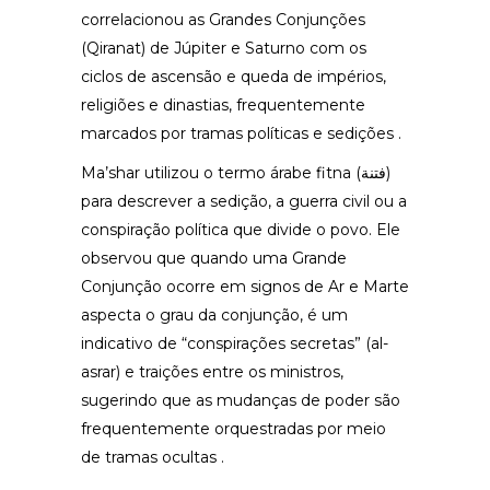
correlacionou as Grandes Conjunções
(Qiranat) de Júpiter e Saturno com os
ciclos de ascensão e queda de impérios,
religiões e dinastias, frequentemente
marcados por tramas políticas e sedições .
Ma’shar utilizou o termo árabe fitna (فتنة)
para descrever a sedição, a guerra civil ou a
conspiração política que divide o povo. Ele
observou que quando uma Grande
Conjunção ocorre em signos de Ar e Marte
aspecta o grau da conjunção, é um
indicativo de “conspirações secretas” (al-
asrar) e traições entre os ministros,
sugerindo que as mudanças de poder são
frequentemente orquestradas por meio
de tramas ocultas .