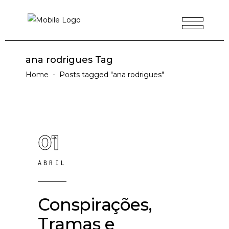
ana rodrigues Tag
Home
-
Posts tagged "ana rodrigues"
01
ABRIL
Conspirações,
Tramas e