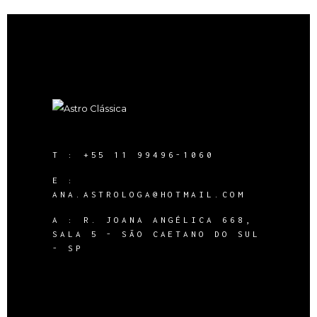
T :
+55 11 99496-1060
E :
ANA.ASTROLOGA@HOTMAIL.COM
A :
R. JOANA ANGÉLICA 668,
SALA 5 - SÃO CAETANO DO SUL
- SP