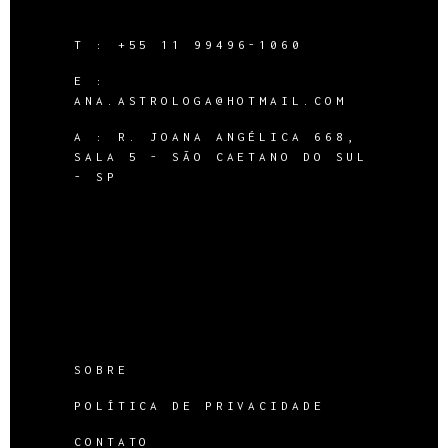
T :
+55 11 99496-1060
E :
ANA.ASTROLOGA@HOTMAIL.COM
A :
R. JOANA ANGÉLICA 668,
SALA 5 - SÃO CAETANO DO SUL
- SP
SOBRE
POLÍTICA DE PRIVACIDADE
CONTATO