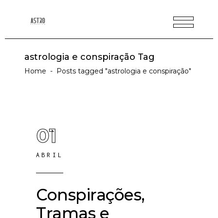
astrologia e conspiração Tag
Home
-
Posts tagged "astrologia e conspiração"
01
ABRIL
Conspirações,
Tramas e