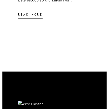
Este estudo aprofunda-se nas
READ MORE