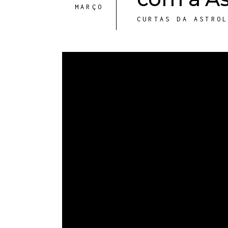
MARÇO
CURTAS DA ASTRO