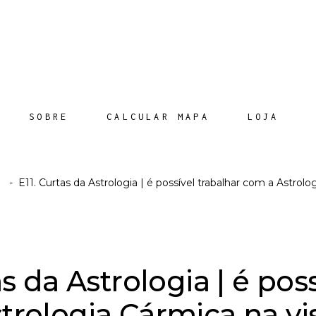
SOBRE
CALCULAR MAPA
LOJA
a
-
E11. Curtas da Astrologia | é possível trabalhar com a Astrolo
as da Astrologia | é pos
trologia Cármica na vis