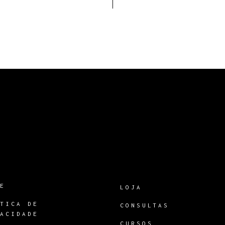
RE
LOJA
ÍTICA DE
CONSULTAS
VACIDADE
CURSOS