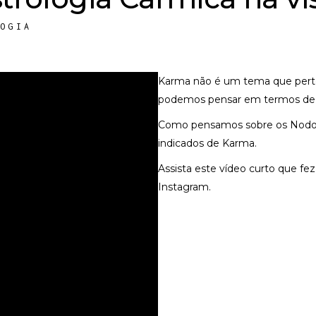
LOGIA
Karma não é um tema que perten
podemos pensar em termos de ap
Como pensamos sobre os Nodos
indicados de Karma.
Assista este vídeo curto que fez
Instagram.