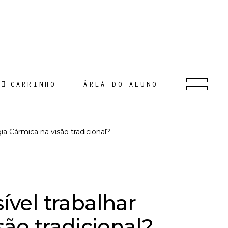
CARRINHO
ÁREA DO ALUNO
gia Cármica na visão tradicional?
sível trabalhar
ão tradicional?