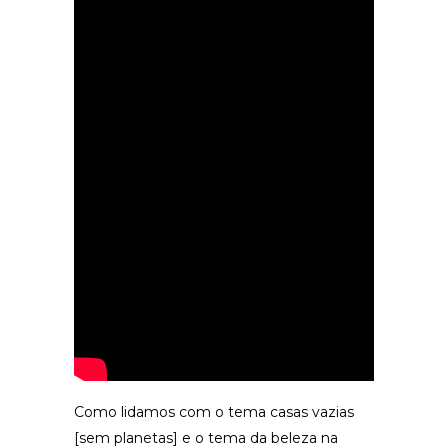
Como lidamos com o tema casas vazias
[sem planetas] e o tema da beleza na