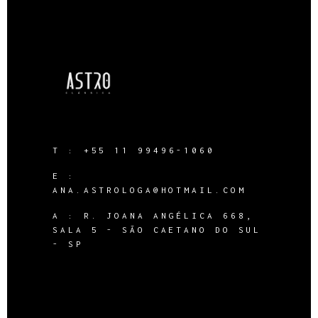
T :
+55 11 99496-1060
E :
ANA.ASTROLOGA@HOTMAIL.COM
A :
R. JOANA ANGÉLICA 668,
SALA 5 - SÃO CAETANO DO SUL
- SP