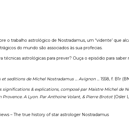
bre o trabalho astrológico de Nostradamus, um “vidente’ que 
trágicos do mundo são associados às sua profecias.
 técnicas astrológicas para prever? Ouça o episódio para saber 
s et seditions de Michel Nostradamus … Avignon …
1558, f. B1r (
s significations & explications, composé par Maistre Michel de 
n Provence. A Lyon. Par Anthoine Volant, & Pierre Brotot
(Osler 
iews – The true history of star astrologer Nostradamus