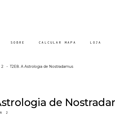
SOBRE
CALCULAR MAPA
LOJA
 2
-
T2E8. A Astrologia de Nostradamus
Astrologia de Nostrad
DA 2