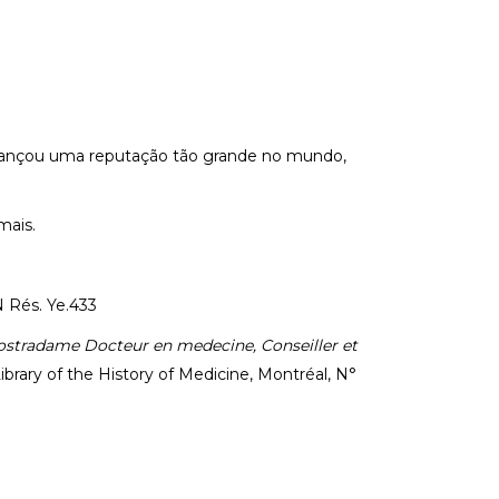
alcançou uma reputação tão grande no mundo,
mais.
BN Rés. Ye.433
Nostradame Docteur en medecine, Conseiller et
Library of the History of Medicine, Montréal, N°