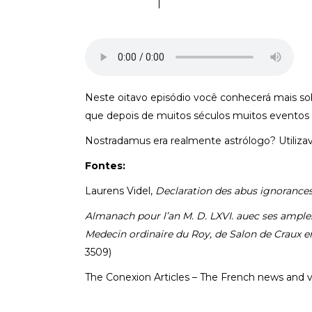
Neste oitavo episódio você conhecerá mais so
que depois de muitos séculos muitos eventos 
Nostradamus era realmente astrólogo? Utilizava
Fontes:
Laurens Videl,
Declaration des abus ignorance
Almanach pour l’an M. D. LXVI. auec ses ample
Medecin ordinaire du Roy, de Salon de Craux e
3509)
The Conexion Articles – The French news and v