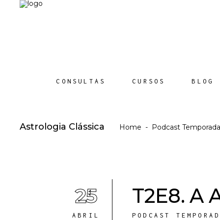
CONSULTAS
CURSOS
BLOG
Astrologia Clássica
Home
-
Podcast Temporada
25
T2E8. A 
ABRIL
PODCAST TEMPORA