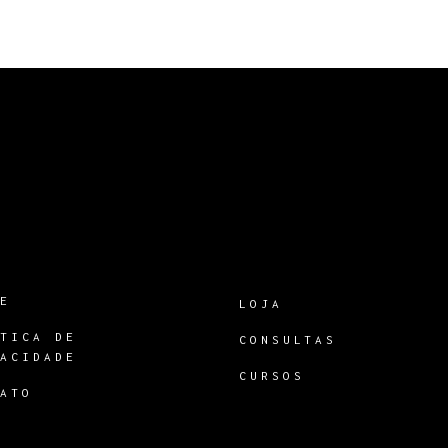
RE
LOJA
ÍTICA DE
CONSULTAS
VACIDADE
CURSOS
TATO