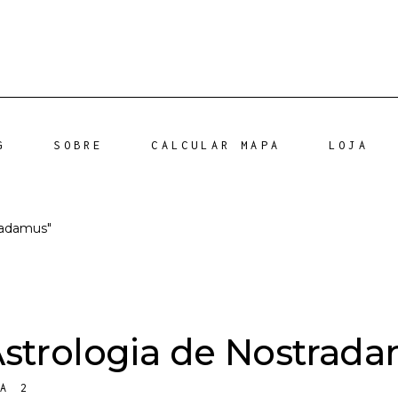
G
SOBRE
CALCULAR MAPA
LOJA
radamus"
Astrologia de Nostrad
DA 2