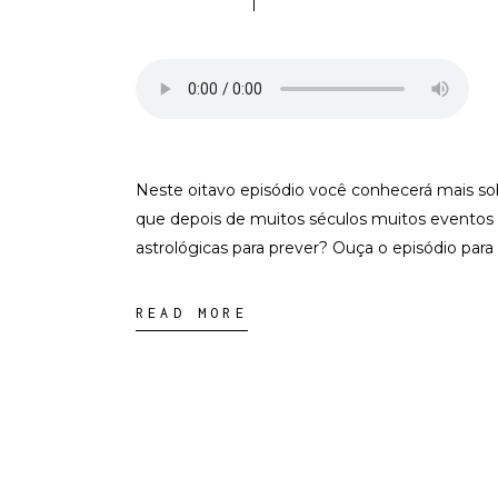
Neste oitavo episódio você conhecerá mais so
que depois de muitos séculos muitos eventos t
astrológicas para prever? Ouça o episódio par
READ MORE