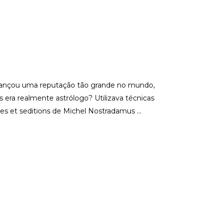
alcançou uma reputação tão grande no mundo,
era realmente astrólogo? Utilizava técnicas
nces et seditions de Michel Nostradamus