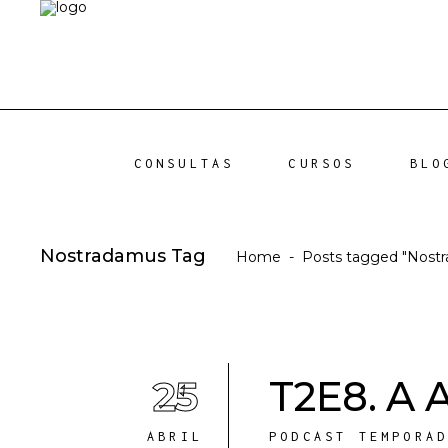
CONSULTAS
CURSOS
BLO
Nostradamus Tag
Home
-
Posts tagged "Nost
25
T2E8. A 
ABRIL
PODCAST TEMPORA