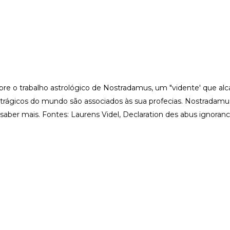
bre o trabalho astrológico de Nostradamus, um "vidente' que 
rágicos do mundo são associados às sua profecias. Nostradamus 
a saber mais. Fontes: Laurens Videl, Declaration des abus ignora