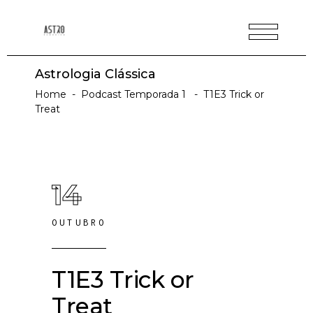
Astrologia Clássica
Home
-
Podcast Temporada 1
-
T1E3 Trick or
Treat
14
OUTUBRO
T1E3 Trick or
Treat