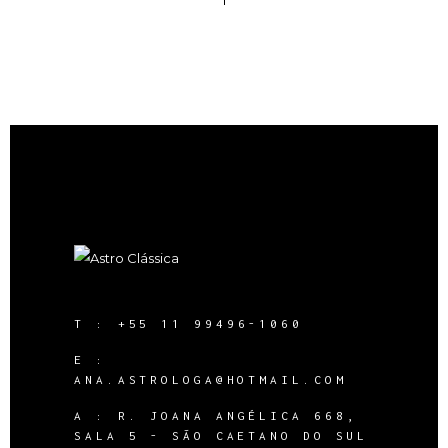
T :
+55 11 99496-1060
E :
ANA.ASTROLOGA@HOTMAIL.COM
A :
R. JOANA ANGÉLICA 668,
SALA 5 - SÃO CAETANO DO SUL