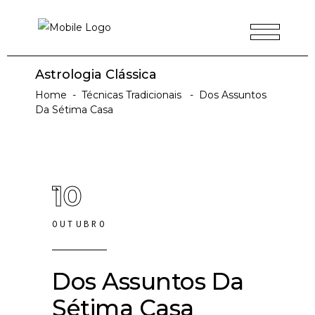
Astrologia Clássica
Home
-
Técnicas Tradicionais
-
Dos Assuntos
Da Sétima Casa
10
OUTUBRO
Dos Assuntos Da
Sétima Casa