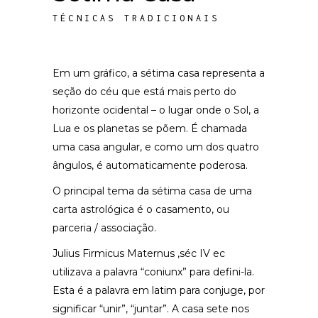
TÉCNICAS TRADICIONAIS
Em um gráfico, a sétima casa representa a
seção do céu que está mais perto do
horizonte ocidental – o lugar onde o Sol, a
Lua e os planetas se põem. É chamada
uma casa angular, e como um dos quatro
ângulos, é automaticamente poderosa.
O principal tema da sétima casa de uma
carta astrológica é o casamento, ou
parceria / associação.
Julius Firmicus Maternus ,séc IV ec
utilizava a palavra “coniunx” para defini-la.
Esta é a palavra em latim para conjuge, por
significar “unir”, “juntar”. A casa sete nos