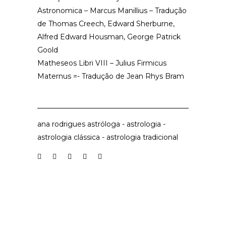
Astronomica – Marcus Manillius – Tradução
de Thomas Creech, Edward Sherburne,
Alfred Edward Housman, George Patrick
Goold
Matheseos Libri VIII – Julius Firmicus
Maternus =- Tradução de Jean Rhys Bram
ana rodrigues astróloga
-
astrologia
-
astrologia clássica
-
astrologia tradicional