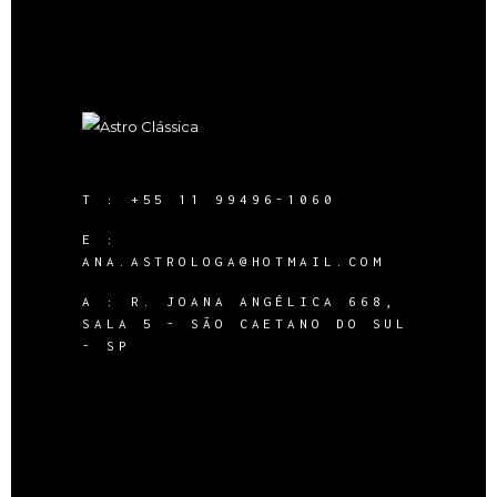
T :
+55 11 99496-1060
E :
ANA.ASTROLOGA@HOTMAIL.COM
A :
R. JOANA ANGÉLICA 668,
SALA 5 - SÃO CAETANO DO SUL
- SP