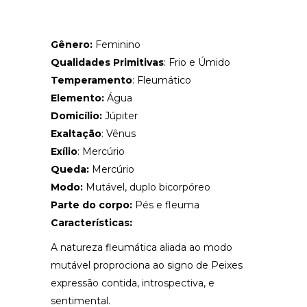
Gênero:
Feminino
Qualidades Primitivas
: Frio e Úmido
Temperamento
: Fleumático
Elemento:
Água
Domicílio:
Júpiter
Exaltação
: Vênus
Exílio
: Mercúrio
Queda:
Mercúrio
Modo:
Mutável, duplo bicorpóreo
Parte do corpo:
Pés e fleuma
Características:
A natureza fleumática aliada ao modo
mutável proprociona ao signo de Peixes
expressão contida, introspectiva, e
sentimental.