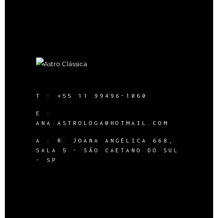
T :
+55 11 99496-1060
E :
ANA.ASTROLOGA@HOTMAIL.COM
A :
R. JOANA ANGÉLICA 668,
SALA 5 - SÃO CAETANO DO SUL
- SP