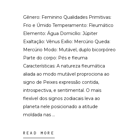
Gênero: Feminino Qualidades Primitivas:
Frio e Úmido Temperamento: Fleumático
Elemento: Água Domicílio: Júpiter
Exaltação: Vênus Exílio: Mercúrio Queda:
Mercúrio Modo: Mutável, duplo bicorpóreo
Parte do corpo: Pés e fleuma
Características: A natureza fleumática
aliada ao modo mutável proprociona ao
signo de Peixes expressão contida,
introspectiva, e sentimental. O mais
flexível dos signos zodiacais leva ao
planeta nele posicionado a atitude
moldada nas
READ MORE