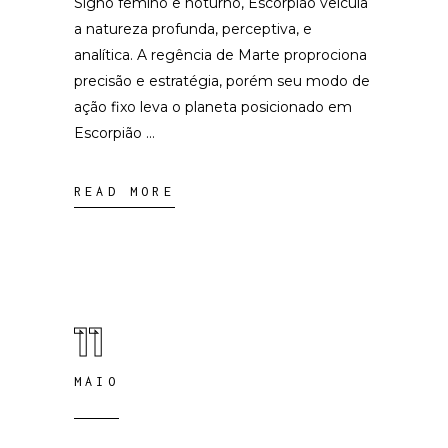
Signo femino e noturno, Escorpião veicula
a natureza profunda, perceptiva, e
analítica. A regência de Marte proprociona
precisão e estratégia, porém seu modo de
ação fixo leva o planeta posicionado em
Escorpião
READ MORE
11
MAIO