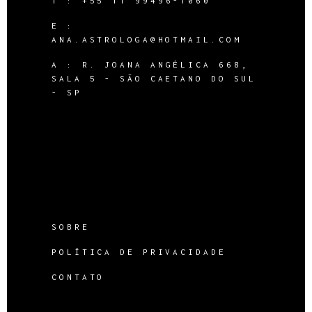
T :
+55 11 99496-1060
E :
ANA.ASTROLOGA@HOTMAIL.COM
A :
R. JOANA ANGÉLICA 668,
SALA 5 - SÃO CAETANO DO SUL
- SP
SOBRE
POLÍTICA DE PRIVACIDADE
CONTATO