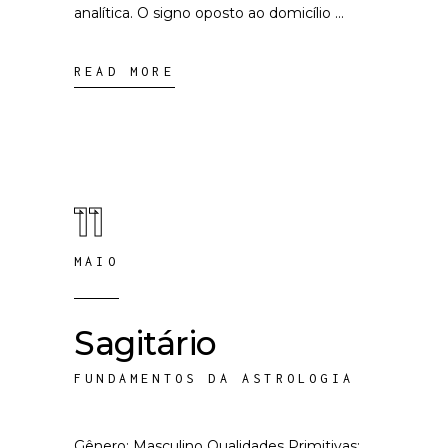
analítica. O signo oposto ao domicílio
READ MORE
11
MAIO
Sagitário
FUNDAMENTOS DA ASTROLOGIA
Gênero: Masculino Qualidades Primitivas: