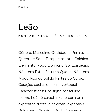
MAIO
Leão
FUNDAMENTOS DA ASTROLOGIA
Gênero: Masculino Qualidades Primitivas:
Quente e Seco Temperamento: Colérico
Elemento: Fogo Domicílio: Sol Exaltação:
Não tem Exílio: Saturno Queda: Não tem
Modo: Fixo ou Sólido Partes do Corpo:
Coração, costas e coluna vertebral
Características: Um signo masculino,
diurno, Leão é caracterizado com uma
expressão direta, e calorosa, expansiva.
Pelo modo fixo de ação, Leão é visto