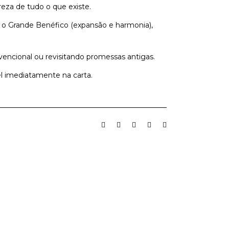
reza de tudo o que existe.
é o Grande Benéfico (expansão e harmonia),
encional ou revisitando promessas antigas.
el imediatamente na carta.