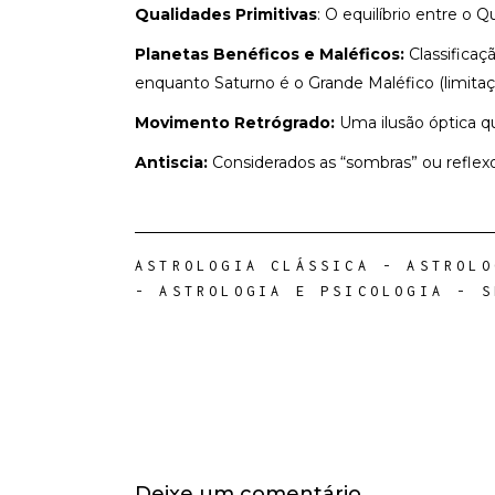
Qualidades Primitivas
: O equilíbrio entre o
Planetas Benéficos e Maléficos:
Classificaç
enquanto Saturno é o Grande Maléfico (limitaç
Movimento Retrógrado:
Uma ilusão óptica q
Antiscia:
Considerados as “sombras” ou reflexo
ASTROLOGIA CLÁSSICA
-
ASTROLO
-
ASTROLOGIA E PSICOLOGIA
-
S
Deixe um comentário