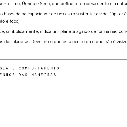
 Quente, Frio, Úmido e Seco, que define o temperamento e a natu
ão baseada na capacidade de um astro sustentar a vida. Júpiter 
ão e foco).
ue, simbolicamente, indica um planeta agindo de forma não conv
s dos planetas. Revelam o que está oculto ou o que não é visív
GIA E COMPORTAMENTO
ENHOR DAS MANEIRAS