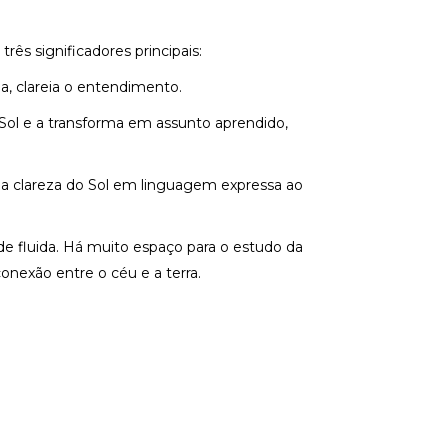
rês significadores principais:
da, clareia o entendimento.
 Sol e a transforma em assunto aprendido,
 a clareza do Sol em linguagem expressa ao
ade fluida. Há muito espaço para o estudo da
onexão entre o céu e a terra.