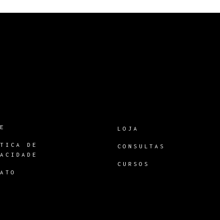
RE
LOJA
ÍTICA DE
CONSULTAS
VACIDADE
CURSOS
TATO