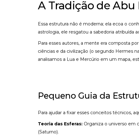
A Tradição de Abu 
Essa estrutura não é moderna; ela ecoa o c
astrologia, ele resgatou a sabedoria atribuída 
Para esses autores, a mente era composta por
ciências e da civilização (o segundo Hermes na
analisamos a Lua e Mercúrio em um mapa, est
Pequeno Guia da Estrutu
Para ajudar a fixar esses conceitos técnicos, a
Teoria das Esferas:
Organiza o universo em ca
(Saturno).