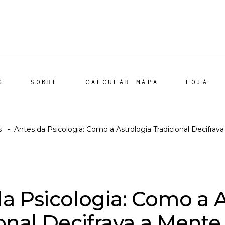
G
SOBRE
CALCULAR MAPA
LOJA
s
-
Antes da Psicologia: Como a Astrologia Tradicional Decifr
a Psicologia: Como a A
ional Decifrava a Men