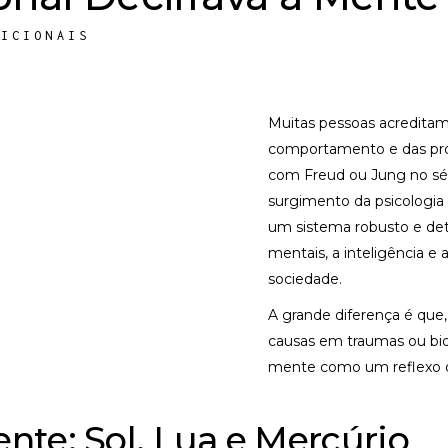
DICIONAIS
Muitas pessoas acreditam
comportamento e das pr
com Freud ou Jung no séc
surgimento da psicologia cl
um sistema robusto e det
mentais, a inteligência e 
sociedade.
A grande diferença é que
causas em traumas ou biol
mente como um reflexo
nte: Sol, Lua e Mercúrio