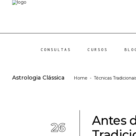
CONSULTAS
CURSOS
BLO
Astrologia Clássica
Home
-
Técnicas Tradicionai
Antes d
26
Tradic