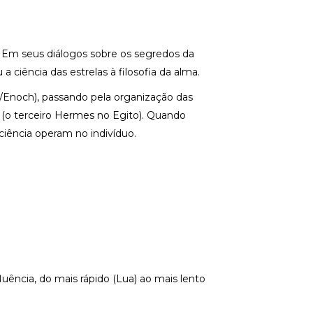
. Em seus diálogos sobre os segredos da
 ciência das estrelas à filosofia da alma.
/Enoch), passando pela organização das
o (o terceiro Hermes no Egito). Quando
iência operam no indivíduo.
ência, do mais rápido (Lua) ao mais lento