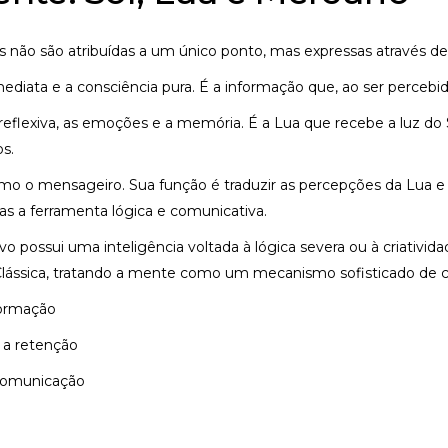
s não são atribuídas a um único ponto, mas expressas através de t
imediata e a consciência pura. É a informação que, ao ser percebi
reflexiva, as emoções e a memória. É a Lua que recebe a luz do
s.
o o mensageiro. Sua função é traduzir as percepções da Lua e
 a ferramenta lógica e comunicativa.
vo possui uma inteligência voltada à lógica severa ou à criativid
a Clássica, tratando a mente como um mecanismo sofisticado de c
formação
a retenção
comunicação