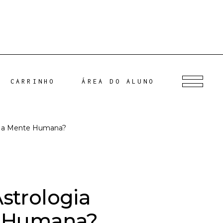
CARRINHO
ÁREA DO ALUNO
ava a Mente Humana?
strologia
te Humana?