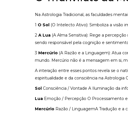
Na Astrologia Tradicional, as faculdades mentai
1
O Sol
(O Intelecto Ativo): Simboliza a visão 
2
A Lua
(A Alma Sensitiva): Rege a percepção 
sendo responsável pela cognição e sentimento
3
Mercúrio
(A Razão e a Linguagem): Atua com
mundo. Mercúrio não é a mensagem em si, mas
A interação entre esses pontos revela se o nati
espiritualidade e da consciência na Astrologi
Sol
Consciência / Vontade A Iluminação da in
Lua
Emoção / Percepção O Processamento e 
Mercúrio
Razão / LinguagemA Tradução e a 