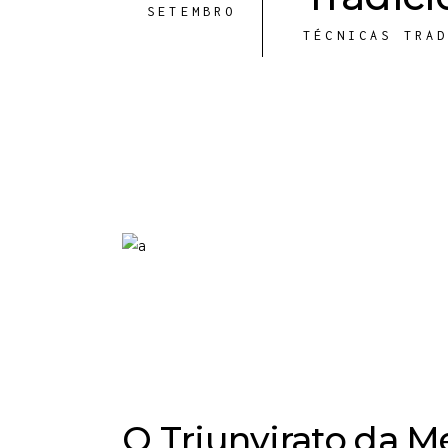
SETEMBRO
TÉCNICAS TRA
O Triunvirato da Me