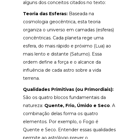
alguns dos conceitos citados no texto:
Teoria das Esferas:
Baseada na
cosmologia geocêntrica, esta teoria
organiza o universo em camadas (esferas)
concêntricas. Cada planeta rege uma
esfera, do mais rápido e próximo (Lua) ao
mais lento e distante (Saturno). Essa
ordem define a força e o alcance da
influência de cada astro sobre a vida
terrena.
Qualidades Primitivas (ou Primordiais):
São os quatro blocos fundamentais da
natureza:
Quente, Frio, Úmido e Seco
. A
combinação delas forma os quatro
elementos. Por exemplo, o Fogo é
Quente e Seco. Entender essas qualidades
permite ao astrólogo prever o