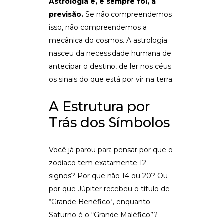
Astrologia é, e sempre foi, a
previsão.
Se não compreendemos
isso, não compreendemos a
mecânica do cosmos. A astrologia
nasceu da necessidade humana de
antecipar o destino, de ler nos céus
os sinais do que está por vir na terra.
A Estrutura por
Trás dos Símbolos
Você já parou para pensar por que o
zodíaco tem exatamente 12
signos? Por que não 14 ou 20? Ou
por que Júpiter recebeu o título de
“Grande Benéfico”, enquanto
Saturno é o “Grande Maléfico”?