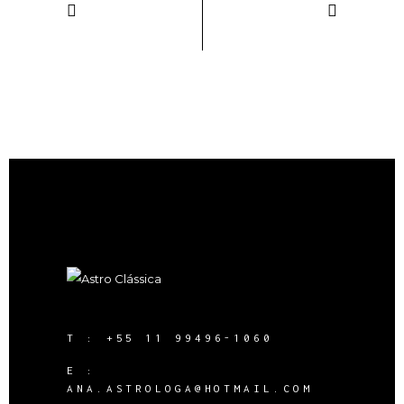
T :
+55 11 99496-1060
E :
ANA.ASTROLOGA@HOTMAIL.COM