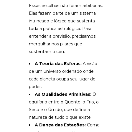
Essas escolhas não foram arbitrárias.
Elas fazem parte de um sistema
intrincado e lógico que sustenta
toda a prática astrológica. Para
entender a previsão, precisamos
mergulhar nos pilares que
sustentam o céu:
A Teoria das Esferas:
A visão
de um universo ordenado onde
cada planeta ocupa seu lugar de
poder.
As Qualidades Primitivas:
O
equilíbrio entre o Quente, o Frio, o
Seco e o Úmido, que define a
natureza de tudo o que existe.
A Dança das Estações:
Como