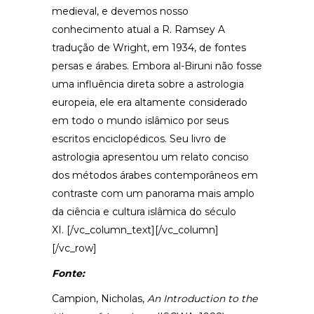
medieval, e devemos nosso
conhecimento atual a R. Ramsey A
tradução de Wright, em 1934, de fontes
persas e árabes. Embora al-Biruni não fosse
uma influência direta sobre a astrologia
europeia, ele era altamente considerado
em todo o mundo islâmico por seus
escritos enciclopédicos. Seu livro de
astrologia apresentou um relato conciso
dos métodos árabes contemporâneos em
contraste com um panorama mais amplo
da ciência e cultura islâmica do século
XI. [/vc_column_text][/vc_column]
[/vc_row]
Fonte:
Campion, Nicholas,
An Introduction to the