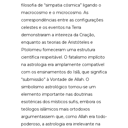
filosofia de “simpatia cósmica” ligando o
macrocosmo e o microcosmo. As
correspondências entre as configurações
celestes e os eventos na Terra
demonstraram a inteireza da Criação,
enquanto as teorias de Aristóteles e
Ptolomeu forneceram uma estrutura
científica respeitável. O fatalismo implícito
na astrologia era amplamente compatível
com os ensinamentos do Islã, que significa
“submissão” à Vontade de Allah. O
simbolismo astrológico tornou-se um
elemento importante nas doutrinas
esotéricas dos místicos sufis, embora os
teólogos islâmicos mais ortodoxos
argumentassem que, como Allah era todo-
poderoso, a astrologia era irrelevante na