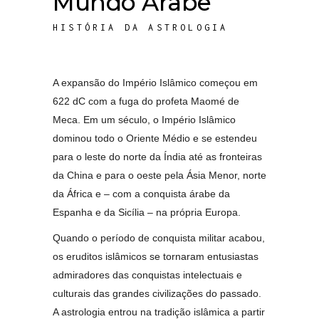
Mundo Árabe
HISTÓRIA DA ASTROLOGIA
A expansão do Império Islâmico começou em
622 dC com a fuga do profeta Maomé de
Meca. Em um século, o Império Islâmico
dominou todo o Oriente Médio e se estendeu
para o leste do norte da Índia até as fronteiras
da China e para o oeste pela Ásia Menor, norte
da África e – com a conquista árabe da
Espanha e da Sicília – na própria Europa.
Quando o período de conquista militar acabou,
os eruditos islâmicos se tornaram entusiastas
admiradores das conquistas intelectuais e
culturais das grandes civilizações do passado.
A astrologia entrou na tradição islâmica a partir