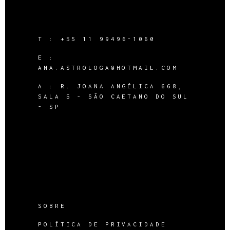
T :
+55 11 99496-1060
E :
ANA.ASTROLOGA@HOTMAIL.COM
A :
R. JOANA ANGÉLICA 668,
SALA 5 - SÃO CAETANO DO SUL
- SP
SOBRE
POLÍTICA DE PRIVACIDADE