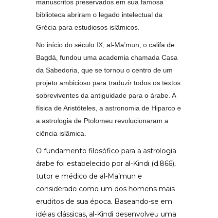
manuscritos preservados em sua famosa
biblioteca abriram o legado intelectual da
Grécia para estudiosos islâmicos.
No início do século IX, al-Ma’mun, o califa de
Bagdá, fundou uma academia chamada Casa
da Sabedoria, que se tornou o centro de um
projeto ambicioso para traduzir todos os textos
sobreviventes da antiguidade para o árabe. A
física de Aristóteles, a astronomia de Hiparco e
a astrologia de Ptolomeu revolucionaram a
ciência islâmica.
O fundamento filosófico para a astrologia
árabe foi estabelecido por al-Kindi (d.866),
tutor e médico de al-Ma’mun e
considerado como um dos homens mais
eruditos de sua época. Baseando-se em
idéias clássicas, al-Kindi desenvolveu uma