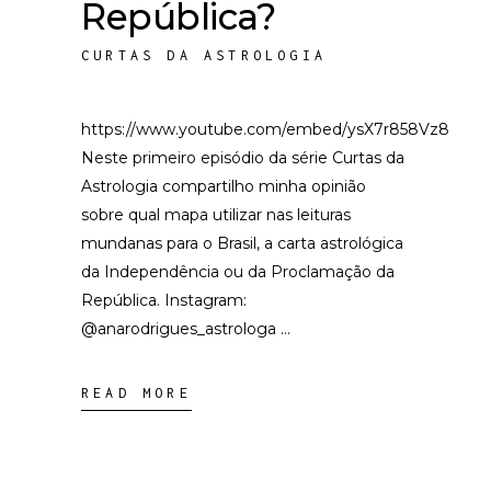
República?
CURTAS DA ASTROLOGIA
https://www.youtube.com/embed/ysX7r858Vz8
Neste primeiro episódio da série Curtas da
Astrologia compartilho minha opinião
sobre qual mapa utilizar nas leituras
mundanas para o Brasil, a carta astrológica
da Independência ou da Proclamação da
República. Instagram:
@anarodrigues_astrologa
READ MORE