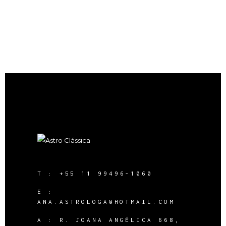
T :
+55 11 99496-1060
E :
ANA.ASTROLOGA@HOTMAIL.COM
A :
R. JOANA ANGÉLICA 668,