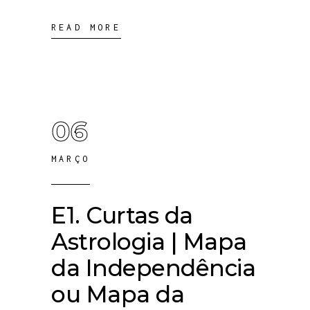
READ MORE
06
MARÇO
E1. Curtas da
Astrologia | Mapa
da Independência
ou Mapa da