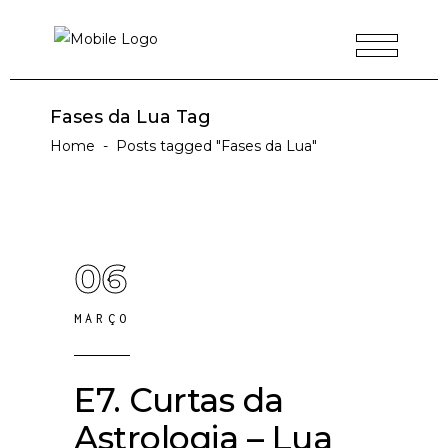
Fases da Lua Tag
Home
-
Posts tagged "Fases da Lua"
06
MARÇO
E7. Curtas da
Astrologia – Lua