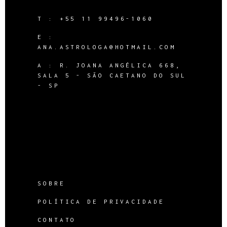
T :
+55 11 99496-1060
E :
ANA.ASTROLOGA@HOTMAIL.COM
A :
R. JOANA ANGÉLICA 668,
SALA 5 - SÃO CAETANO DO SUL
- SP
SOBRE
POLÍTICA DE PRIVACIDADE
CONTATO