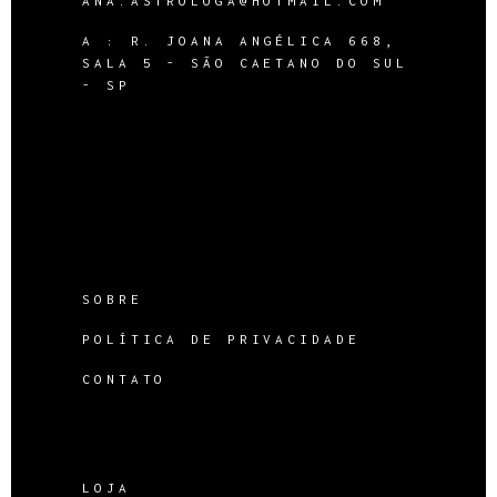
ANA.ASTROLOGA@HOTMAIL.COM
A :
R. JOANA ANGÉLICA 668,
SALA 5 - SÃO CAETANO DO SUL
- SP
SOBRE
POLÍTICA DE PRIVACIDADE
CONTATO
LOJA