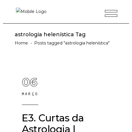
astrologia helenística Tag
Home
-
Posts tagged "astrologia helenística"
06
MARÇO
E3. Curtas da
Astrologia |