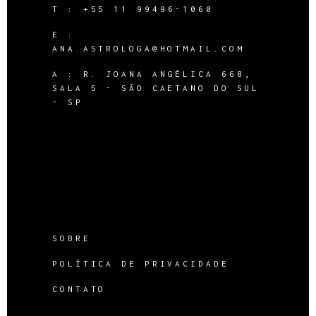
T :
+55 11 99496-1060
E :
ANA.ASTROLOGA@HOTMAIL.COM
A :
R. JOANA ANGÉLICA 668,
SALA 5 - SÃO CAETANO DO SUL
- SP
SOBRE
POLÍTICA DE PRIVACIDADE
CONTATO