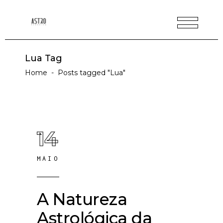
Lua Tag
Home
-
Posts tagged "Lua"
14
MAIO
A Natureza
Astrológica da