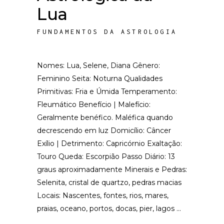
Lua
FUNDAMENTOS DA ASTROLOGIA
Nomes: Lua, Selene, Diana Gênero:
Feminino Seita: Noturna Qualidades
Primitivas: Fria e Úmida Temperamento:
Fleumático Benefício | Malefício:
Geralmente benéfico. Maléfica quando
decrescendo em luz Domicílio: Câncer
Exílio | Detrimento: Capricórnio Exaltação:
Touro Queda: Escorpião Passo Diário: 13
graus aproximadamente Minerais e Pedras:
Selenita, cristal de quartzo, pedras macias
Locais: Nascentes, fontes, rios, mares,
praias, oceano, portos, docas, pier, lagos