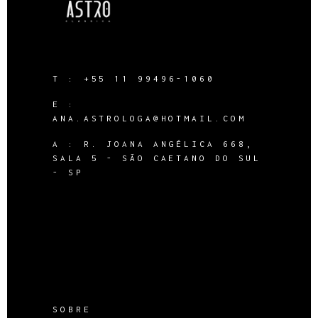
T :
+55 11 99496-1060
E :
ANA.ASTROLOGA@HOTMAIL.COM
A :
R. JOANA ANGÉLICA 668,
SALA 5 - SÃO CAETANO DO SUL
- SP
SOBRE