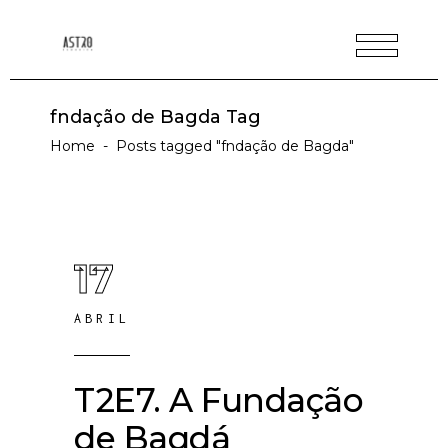
fndação de Bagda Tag
Home
-
Posts tagged "fndação de Bagda"
17
ABRIL
T2E7. A Fundação
de Bagdá