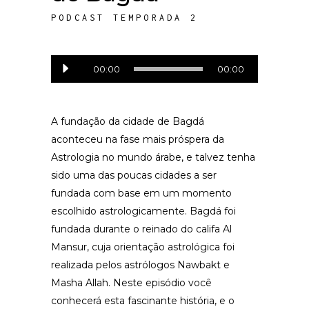
PODCAST TEMPORADA 2
Tocador
00:00
00:00
de
áudio
A fundação da cidade de Bagdá
aconteceu na fase mais próspera da
Astrologia no mundo árabe, e talvez tenha
sido uma das poucas cidades a ser
fundada com base em um momento
escolhido astrologicamente. Bagdá foi
fundada durante o reinado do califa Al
Mansur, cuja orientação astrológica foi
realizada pelos astrólogos Nawbakt e
Masha Allah. Neste episódio você
conhecerá esta fascinante história, e o