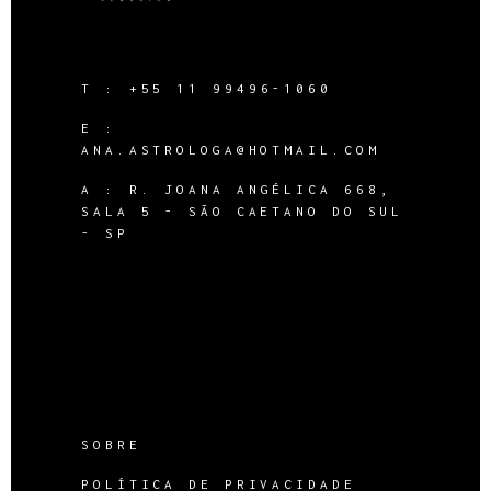
T :
+55 11 99496-1060
E :
ANA.ASTROLOGA@HOTMAIL.COM
A :
R. JOANA ANGÉLICA 668,
SALA 5 - SÃO CAETANO DO SUL
- SP
SOBRE
POLÍTICA DE PRIVACIDADE