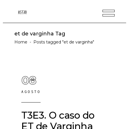
et de varginha Tag
Home
-
Posts tagged "et de varginha"
08
AGOSTO
T3E3. O caso do
ET de Varginha