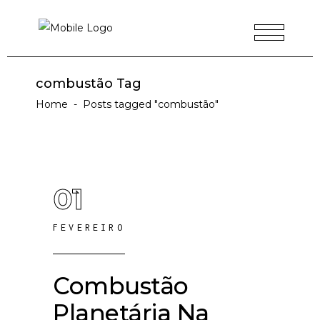
combustão Tag
Home
-
Posts tagged "combustão"
01
FEVEREIRO
Combustão
Planetária Na