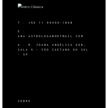
T :
+55 11 99496-1060
E :
ANA.ASTROLOGA@HOTMAIL.COM
A :
R. JOANA ANGÉLICA 668,
SALA 5 - SÃO CAETANO DO SUL
- SP
SOBRE