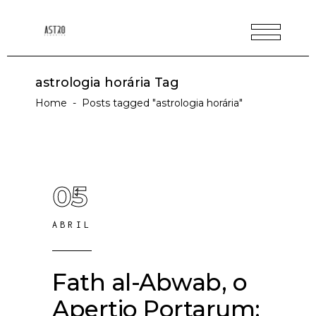
astrologia horária Tag
Home
-
Posts tagged "astrologia horária"
05
ABRIL
Fath al-Abwab, o
Apertio Portarum: