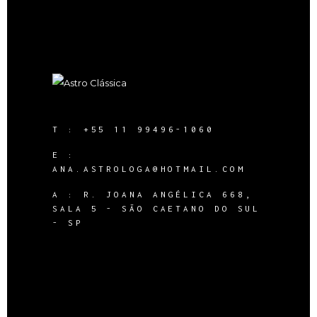
T :
+55 11 99496-1060
E :
ANA.ASTROLOGA@HOTMAIL.COM
A :
R. JOANA ANGÉLICA 668,
SALA 5 - SÃO CAETANO DO SUL
- SP