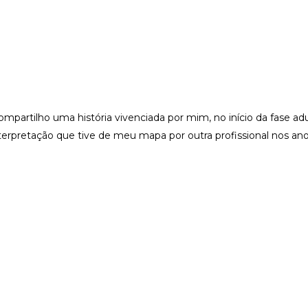
partilho uma história vivenciada por mim, no início da fase adu
retação que tive de meu mapa por outra profissional nos anos