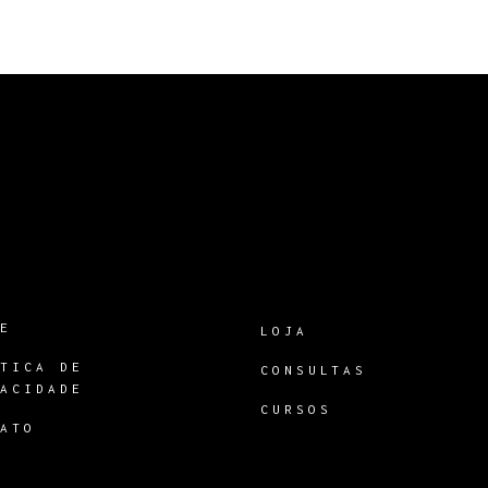
RE
LOJA
ÍTICA DE
CONSULTAS
VACIDADE
CURSOS
TATO