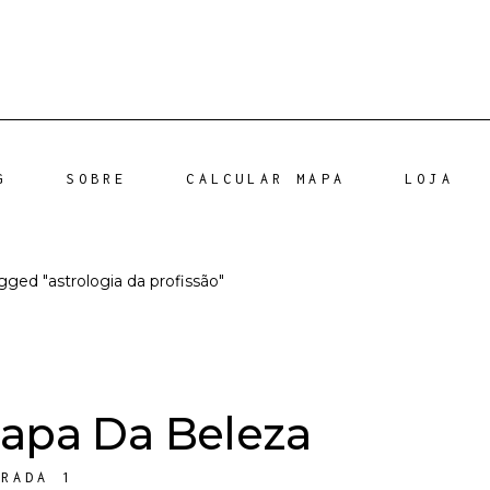
G
SOBRE
CALCULAR MAPA
LOJA
gged "astrologia da profissão"
Mapa Da Beleza
ORADA 1