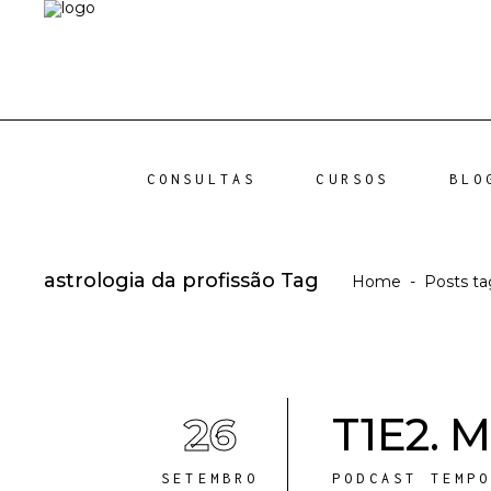
CONSULTAS
CURSOS
BLO
astrologia da profissão Tag
Home
-
Posts ta
26
T1E2. 
SETEMBRO
PODCAST TEMP