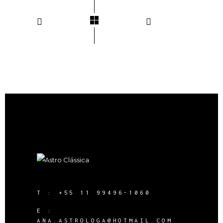
T :
+55 11 99496-1060
E :
ANA.ASTROLOGA@HOTMAIL.COM