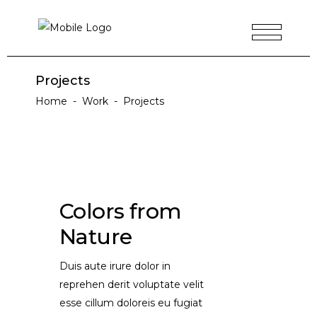
Projects
Home
-
Work
-
Projects
Colors from
Nature
Duis aute irure dolor in
reprehen derit voluptate velit
esse cillum doloreis eu fugiat