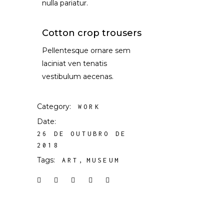
nulla pariatur.
Cotton crop trousers
Pellentesque ornare sem
laciniat ven tenatis
vestibulum aecenas.
Category:
WORK
Date:
26 DE OUTUBRO DE
2018
Tags:
ART
MUSEUM