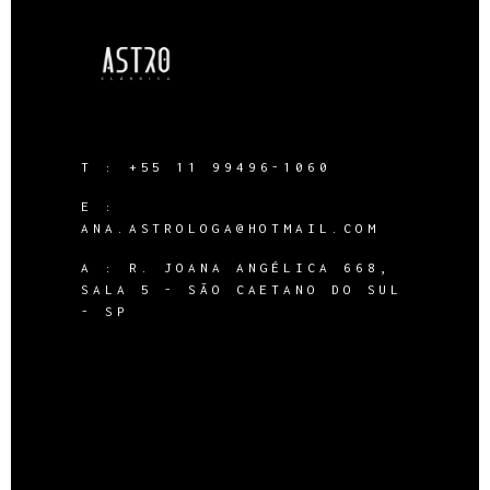
T :
+55 11 99496-1060
E :
ANA.ASTROLOGA@HOTMAIL.COM
A :
R. JOANA ANGÉLICA 668,
SALA 5 - SÃO CAETANO DO SUL
- SP