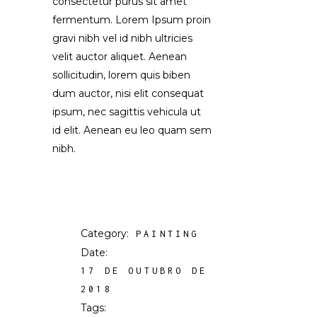
consectetur purus sit amet
fermentum. Lorem Ipsum proin
gravi nibh vel id nibh ultricies
velit auctor aliquet. Aenean
sollicitudin, lorem quis biben
dum auctor, nisi elit consequat
ipsum, nec sagittis vehicula ut
id elit. Aenean eu leo quam sem
nibh.
Category:
PAINTING
Date:
17 DE OUTUBRO DE
2018
Tags: