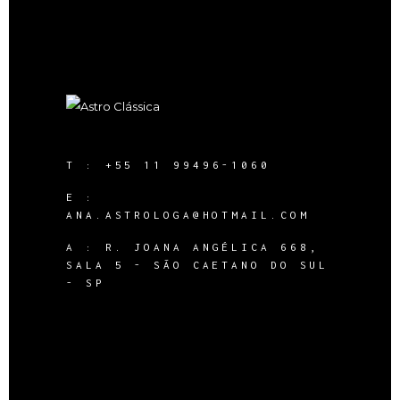
T :
+55 11 99496-1060
E :
ANA.ASTROLOGA@HOTMAIL.COM
A :
R. JOANA ANGÉLICA 668,
SALA 5 - SÃO CAETANO DO SUL
- SP