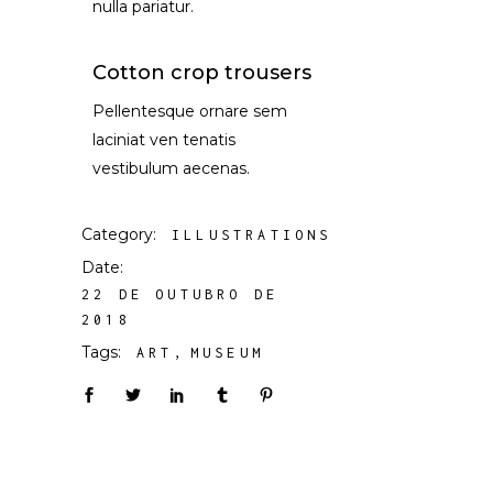
nulla pariatur.
Cotton crop trousers
Pellentesque ornare sem
laciniat ven tenatis
vestibulum aecenas.
Category:
ILLUSTRATIONS
Date:
22 DE OUTUBRO DE
2018
Tags:
ART
MUSEUM