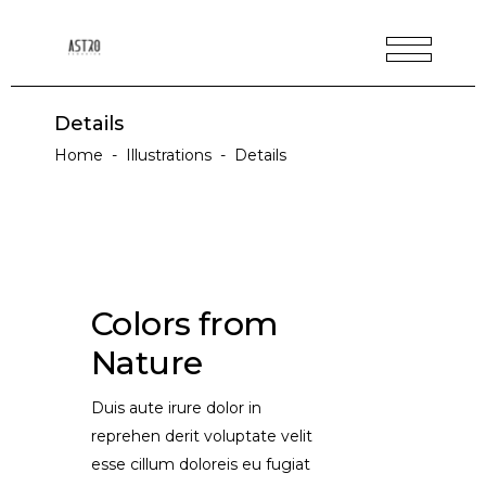
Details
Home
-
Illustrations
-
Details
Colors from
Nature
Duis aute irure dolor in
reprehen derit voluptate velit
esse cillum doloreis eu fugiat