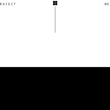
PROJECT
NE