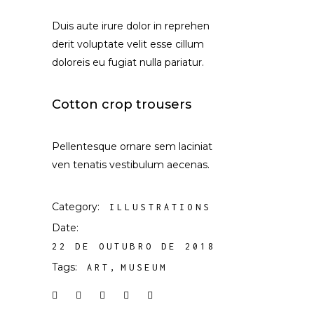
Duis aute irure dolor in reprehen
derit voluptate velit esse cillum
doloreis eu fugiat nulla pariatur.
Cotton crop trousers
Pellentesque ornare sem laciniat
ven tenatis vestibulum aecenas.
Category:
ILLUSTRATIONS
Date:
22 DE OUTUBRO DE 2018
Tags:
ART
MUSEUM