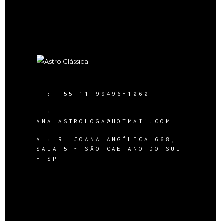
T :
+55 11 99496-1060
E :
ANA.ASTROLOGA@HOTMAIL.COM
A :
R. JOANA ANGÉLICA 668,
SALA 5 - SÃO CAETANO DO SUL
- SP