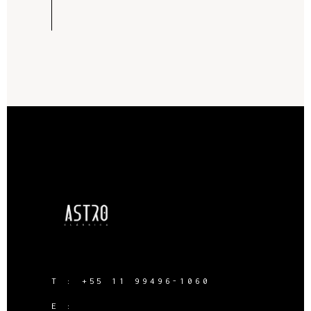
T :
+55 11 99496-1060
E :