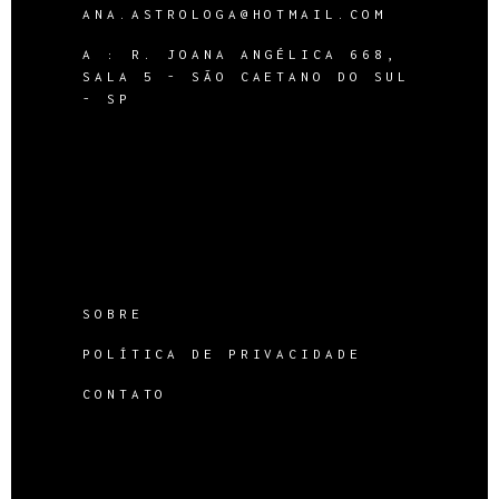
ANA.ASTROLOGA@HOTMAIL.COM
A :
R. JOANA ANGÉLICA 668,
SALA 5 - SÃO CAETANO DO SUL
- SP
SOBRE
POLÍTICA DE PRIVACIDADE
CONTATO