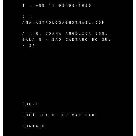
T :
+55 11 99496-1060
E :
ANA.ASTROLOGA@HOTMAIL.COM
A :
R. JOANA ANGÉLICA 668,
SALA 5 - SÃO CAETANO DO SUL
- SP
SOBRE
POLÍTICA DE PRIVACIDADE
CONTATO