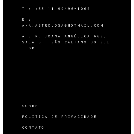
T :
+55 11 99496-1060
E :
ANA.ASTROLOGA@HOTMAIL.COM
A :
R. JOANA ANGÉLICA 668,
SALA 5 - SÃO CAETANO DO SUL
- SP
SOBRE
POLÍTICA DE PRIVACIDADE
CONTATO