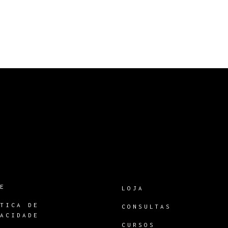
RE
LOJA
ÍTICA DE
CONSULTAS
VACIDADE
CURSOS