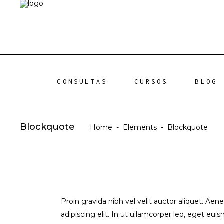
CONSULTAS
CURSOS
BLOG
Blockquote
Home
-
Elements
-
Blockquote
Proin gravida nibh vel velit auctor aliquet. Aen
adipiscing elit. In ut ullamcorper leo, eget eu