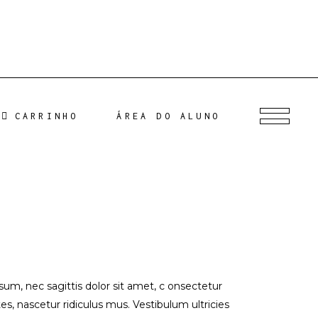
CARRINHO
ÁREA DO ALUNO
psum, nec sagittis dolor sit amet, c onsectetur
s, nascetur ridiculus mus. Vestibulum ultricies