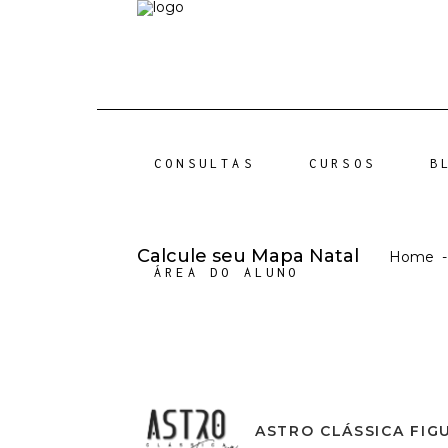
CONSULTAS
CURSOS
B
Calcule seu Mapa Natal
Home
ÁREA DO ALUNO